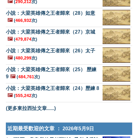
🖼️
(
290,212
次)
小說：大梁英雄傳之王者歸來（28）如意
🖼️
(
466,932
次)
小說：大梁英雄傳之王者歸來（27）京城
🖼️
(
479,874
次)
小說：大梁英雄傳之王者歸來（26）太子
🖼️
(
480,299
次)
小說：大梁英雄傳之王者歸來（25） 歷練
9
🖼️
(
484,761
次)
小說：大梁英雄傳之王者歸來（24）歷練 8
🖼️
(
555,242
次)
(更多東拉西扯文章......)
近期最受歡迎的文章 ：
2026年5月9日