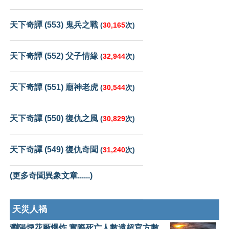
天下奇譚 (553) 鬼兵之戰
(
30,165
次)
天下奇譚 (552) 父子情緣
(
32,944
次)
天下奇譚 (551) 廟神老虎
(
30,544
次)
天下奇譚 (550) 復仇之風
(
30,829
次)
天下奇譚 (549) 復仇奇聞
(
31,240
次)
(更多奇聞異象文章......)
天災人禍
瀏陽煙花厰爆炸 實際死亡人數遠超官方數