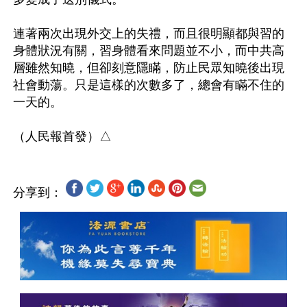
連著兩次出現外交上的失禮，而且很明顯都與習的
身體狀況有關，習身體看來問題並不小，而中共高
層雖然知曉，但卻刻意隱瞞，防止民眾知曉後出現
社會動蕩。只是這樣的次數多了，總會有瞞不住的
一天的。

分享到：