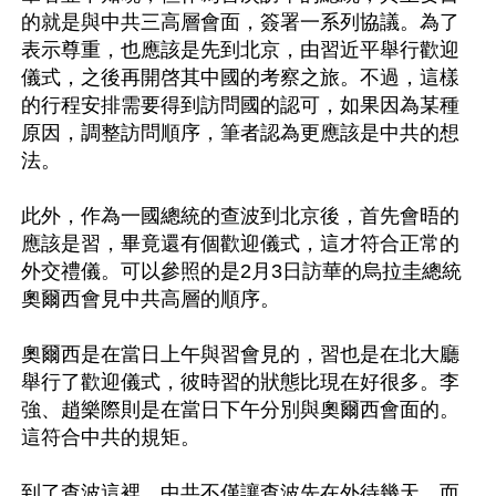
的就是與中共三高層會面，簽署一系列協議。為了
表示尊重，也應該是先到北京，由習近平舉行歡迎
儀式，之後再開啓其中國的考察之旅。不過，這樣
的行程安排需要得到訪問國的認可，如果因為某種
原因，調整訪問順序，筆者認為更應該是中共的想
法。

此外，作為一國總統的查波到北京後，首先會晤的
應該是習，畢竟還有個歡迎儀式，這才符合正常的
外交禮儀。可以參照的是2月3日訪華的烏拉圭總統
奧爾西會見中共高層的順序。

奧爾西是在當日上午與習會見的，習也是在北大廳
舉行了歡迎儀式，彼時習的狀態比現在好很多。李
強、趙樂際則是在當日下午分別與奧爾西會面的。
這符合中共的規矩。

到了查波這裡，中共不僅讓查波先在外待幾天，而