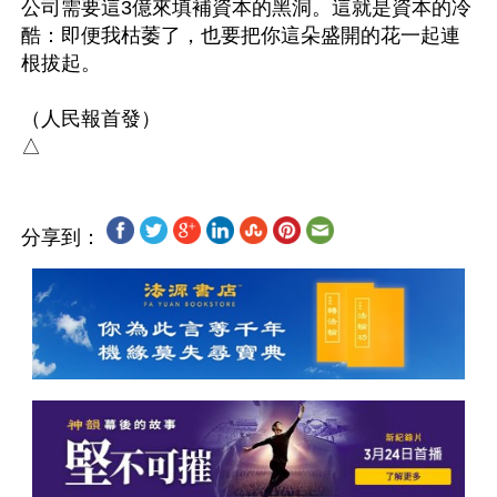
公司需要這3億來填補資本的黑洞。這就是資本的冷
酷：即便我枯萎了，也要把你這朵盛開的花一起連
根拔起。

（人民報首發）

分享到：