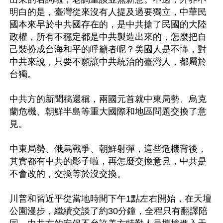
明白的是，臺灣從來沒有人提及過要獨立，中華民
國本來早於中共國存在的，是中共搶了民國的大陸
政權，所有不穩定都是中共製造出來的，怎麼把自
己裝扮成台海和平的呼籲者呢？美國人是不懂，對
中共來說，只要不願讓中共統治的臺灣人，都屬於
台獨。

中共方的新聞稿還稱，兩國元首就中東局勢、烏克
蘭危機、朝鮮半島等重大國際和地區問題交換了意
見。

中東局勢、俄烏戰爭、朝鮮射彈，這些危機背後，
其實都有中共的影子啦，再怎麼交換意見，中共是
不會改的，交換等於沒交換。

川普和習近平從當地時間下午1點左右開始，在天壇
公園漫步，繼續交談了約30分鐘，全程只有翻譯陪