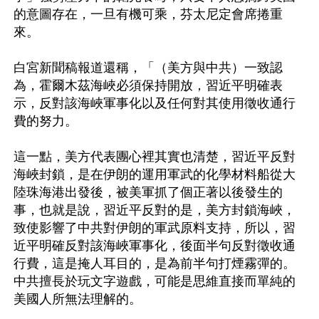
的意圖存在，一旦有機可乘，芬太尼定會席捲重
來。

白宮新聞稿報道還稱，「（美方與中共）一致認
為，霍爾木茲海峽必須保持開放，習近平明確表
示，反對該海峽軍事化以及任何對其使用徵收通行
費的努力。

這一點，美方代表團心裡其實也清楚，習近平反對
海峽封鎖，是在伊朗的運用軍武的化學材料船從大
陸珠海港出發後，被美軍抓了個正著以後發生的
事，也就是說，習近平反對的是，美方封鎖海峽，
致使影響了中共對伊朗的軍武原料支持，所以，習
近平明確反對該海峽軍事化，後面半句反對徵收通
行費，這是掩人耳目的，是為前半句打煙霧彈的。
中共擅長於玩文字遊戲，可能是思維直接而單純的
美國人所無法理解的。
