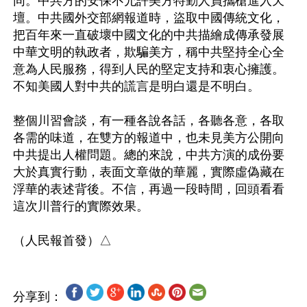
同。中共方的安保不允許美方特勤人員攜槍進入天
壇。中共國外交部網報道時，盜取中國傳統文化，
把百年來一直破壞中國文化的中共描繪成傳承發展
中華文明的執政者，欺騙美方，稱中共堅持全心全
意為人民服務，得到人民的堅定支持和衷心擁護。
不知美國人對中共的謊言是明白還是不明白。

整個川習會談，有一種各說各話，各聽各意，各取
各需的味道，在雙方的報道中，也未見美方公開向
中共提出人權問題。總的來說，中共方演的成份要
大於真實行動，表面文章做的華麗，實際虛偽藏在
浮華的表述背後。不信，再過一段時間，回頭看看
這次川普行的實際效果。

分享到：