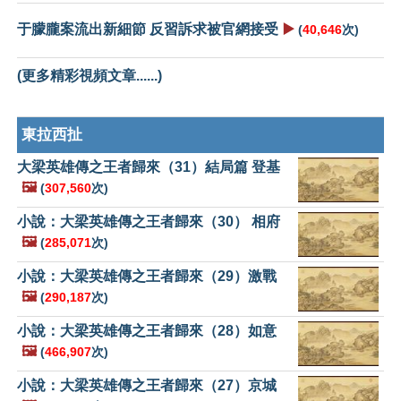
于朦朧案流出新細節 反習訴求被官網接受
▶️
(
40,646
次)
(更多精彩視頻文章......)
東拉西扯
大梁英雄傳之王者歸來（31）結局篇 登基
🖼️
(
307,560
次)
小說：大梁英雄傳之王者歸來（30） 相府
🖼️
(
285,071
次)
小說：大梁英雄傳之王者歸來（29）激戰
🖼️
(
290,187
次)
小說：大梁英雄傳之王者歸來（28）如意
🖼️
(
466,907
次)
小說：大梁英雄傳之王者歸來（27）京城