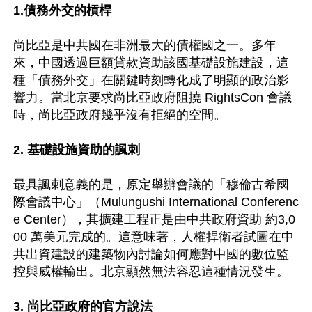
1.債務外交的槓桿 
尚比亞是中共國在非洲最大的債權國之一。多年
來，中國透過巨額貸款資助該國基礎設施建設，這
種「債務外交」在關鍵時刻轉化成了明顯的政治影
響力。當北京要求尚比亞政府阻撓 RightsCon 會議
時，尚比亞政府幾乎沒有拒絕的空間。

2. 基礎設施資助的諷刺
最具諷刺意義的是，原定舉辦會議的「穆倫古希國
際會議中心」（Mulungushi International Conferenc
e Center），其擴建工程正是由中共政府資助 約3,0
00 萬美元完成的。這意味著，人權捍衛者試圖在中
共出資建設的建築物內討論如何應對中國的數位監
控與威權輸出。北京顯然無法容忍這種情況發生。 

3. 尚比亞政府的官方說法