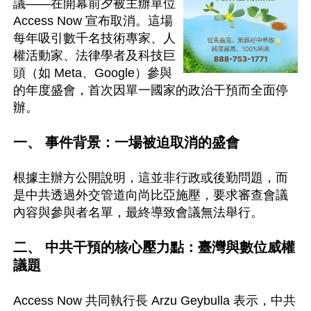
議——在開幕前夕被主辦單位 
Access Now 宣布取消。這場
每年吸引數千名技術專家、人
權活動家、法律學者及科技巨
頭（如 Meta、Google）參與
的年度盛會，首次因單一國家的政治干預而全面停
辦。

一、 事件背景：一場被迫取消的盛會
根據主辦方公開說明，這並非行政或後勤問題，而
是中共透過外交管道向尚比亞施壓，要求審查會議
內容與參與者名單，最終導致會議無法舉行。

二、 中共干預的核心壓力點：臺灣與數位威權
議題
Access Now 共同執行長 Arzu Geybulla 表示，中共