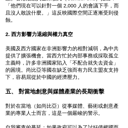
「他們現在可以針對一個 2,000 人的會議下手，而
且沒人敢說什麼。」這反映國際空間正逐漸受到侵
蝕。

2. 西方影響力退縮與權力真空 
美國及西方國家在非洲影響力的相對減弱，為中共
提供了擴張機會。當西方忙於內部事務或採取孤立
主義時，許多非洲國家陷入「不配合就失去資金」
的困境。尚比亞等國在缺乏強而有力民主盟友支持
下，容易屈從於中國的經濟壓力。

五、 對當地創意與媒體產業的長期衝擊
對於在當地（如尚比亞）從事媒體、藝術或創意產
業的專業人士而言，這是一個嚴峻的警示。

自我審查的蔓延：如果政府可以為了討好債權國而