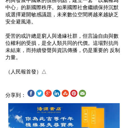
利與發展中國家的債務弱點，建立一套「以威權為
中心」的新國際秩序。如果國際社會繼續保持沉默
或選擇避開敏感議題，未來數位空間將越來越缺乏
安全避風港。 

受苦的或許總是窮人與邊緣社群，但言論自由與數
位權利的受損，是全人類共同的代價。這場對抗尚
未結束，而持續發聲與資訊傳播，仍是重要的 反制
力量。

分享到：