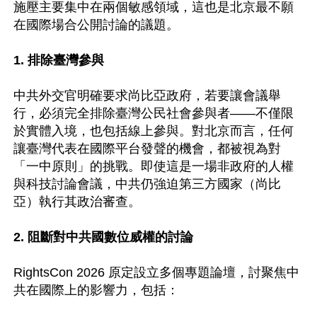
施壓主要集中在兩個敏感領域，這也是北京最不願
在國際場合公開討論的議題。

1. 排除臺灣參與 
中共外交官明確要求尚比亞政府，若要讓會議舉
行，必須完全排除臺灣公民社會參與者——不僅限
於實體入境，也包括線上參與。對北京而言，任何
讓臺灣代表在國際平台發聲的機會，都被視為對
「一中原則」的挑戰。即使這是一場非政府的人權
與科技討論會議，中共仍強迫第三方國家（尚比
亞）執行其政治審查。

2. 阻斷對中共國數位威權的討論
RightsCon 2026 原定設立多個專題論壇，討聚焦中
共在國際上的影響力，包括：
