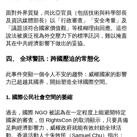
面對外界質疑，尚比亞官員（包括技術與科學部長
及資訊媒體部長）以「行政審查」「安全考量」及
「議題須符合國家價值觀」等模糊理由回應。這些
說法被廣泛視為外交壓力下的標準託詞，難以掩蓋
其在中共經濟影響下做出的妥協。

四、 全球警訊：跨國壓迫的常態化
此事件突顯一個令人不安的趨勢：威權國家的影響
力已超越其國界，開始塑造全球國際空間。 

1. 國際公民社會空間的萎縮 
過去，國際 NGO 被認為在一定程度上能避開特定
國家的審查，但 RightsCon 的取消顯示，只要具備
足夠經濟影響力，威權政府就能有效封鎖全球活
動。香港活動人士朱牧民（Samuel Chu）指出：