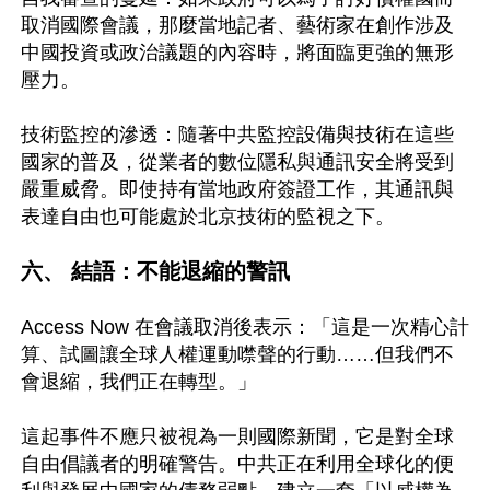
取消國際會議，那麼當地記者、藝術家在創作涉及
中國投資或政治議題的內容時，將面臨更強的無形
壓力。

技術監控的滲透：隨著中共監控設備與技術在這些
國家的普及，從業者的數位隱私與通訊安全將受到
嚴重威脅。即使持有當地政府簽證工作，其通訊與
表達自由也可能處於北京技術的監視之下。

六、 結語：不能退縮的警訊
Access Now 在會議取消後表示：「這是一次精心計
算、試圖讓全球人權運動噤聲的行動……但我們不
會退縮，我們正在轉型。」

這起事件不應只被視為一則國際新聞，它是對全球
自由倡議者的明確警告。中共正在利用全球化的便