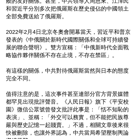
般的友好關係。甚至，中共領導人周恩來、江澤民
和習近平分別多次把俄羅斯在歷史侵佔的中國領土
全部免費送給了俄羅斯。

2022年2月4日北京冬奧會開幕當天，習近平和普京
發表的《中俄關於新時代國際關係和全球可持續發
展的聯合聲明》。雙方宣稱：「中俄新時代全面戰
略協作夥伴關係不存在止境，不存在禁區」。

有這樣的關係，中共對待俄羅斯當然與日本的態度
完全不同。

值得注意的是，這次事件甚至連部分官方背景媒體
都罕見出現批評聲音。《人民日報》旗下《平安校
園》微信公眾號曾發文批評此事是：「恬不知恥的
表演」、並稱：「外交可以務實，但不能把民族尊
嚴與歷史記憶一起賤賣。」不過，相關文章後來很
快被刪除，也讓外界認為，中共當局希望壓制輿論