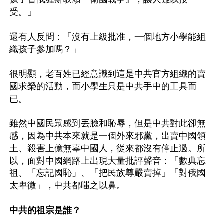
受。」

還有人反問：「沒有上級批准，一個地方小學能組
織孩子參加嗎？」

很明顯，老百姓已經意識到這是中共官方組織的賣
國求榮的活動，而小學生只是中共手中的工具而
已。

雖然中國民眾感到丟臉和恥辱，但是中共對此卻無
感，因為中共本來就是一個外來邪黨，出賣中國領
土、殺害上億無辜中國人，從來都沒有停止過。所
以，面對中國網路上出現大量批評聲音：「數典忘
祖、「忘記國恥」、「把民族尊嚴賣掉」「對俄國
太卑微」，中共都嗤之以鼻。

中共的祖宗是誰？