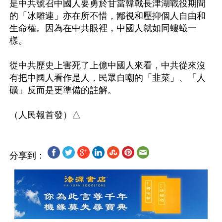
是中共號召中國人要勇於甘當韓戰長津湖戰役期間
的「冰雕連」亦在所不惜，鄙視和壓抑個人自由和
生命權。因為在中共眼裡，中國人就如同螻蟻一
樣。

從中共歷史上害死了上億中國人來看，中共從來沒
有把中國人看作是人，民眾自嘲的「韭菜」、「人
礦」反而是更準備的註解。

分享到：