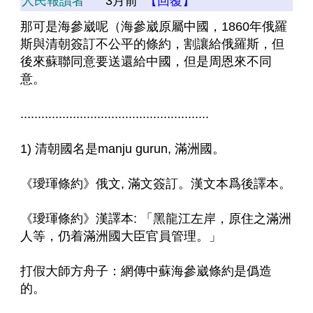
人民報讀者
3月前
【回覆】
那可是海參崴呢（海參崴原屬中國，1860年俄羅
斯與清朝簽訂不公平的條約，割讓給俄羅斯，但
後來蘇聯同意要送還給中國，但是周恩來不同
意。
......................................................
1) 清朝國名是manju gurun, 滿洲國。
《璦琿條約》俄文, 滿文簽訂。漢文本爲後譯本。
《璦琿條約》漢譯本: 「黑龍江左岸，原住之滿洲
人等，仍着滿洲國大臣官員管理。」
打假大師方舟子：網傳中蘇海參崴條約是僞造
的。