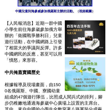
中國兒童到海參威參加俄羅斯主辦的活動。（視頻截圖）
【人民報消息】近期一群中國
小學生前往海參崴參加俄方舉
辦的「衛國戰爭勝利日」兒童
遊行活動，在中國網路上引發
了相當大的爭議與反彈。許多
中國網民的反應，甚至可以用
「憤怒」來形容。

中共掩蓋賣國歷史
根據報導及現場畫面，由150
0名俄羅斯、中國、寮國幼童
組成的47個遊行隊伍，比照成人閱兵式的排列，腳
步仍稚嫩地通過海參崴中心廣場上設置的主席台。
其中，來自中國的小學生全數穿著八路軍裝分成兩