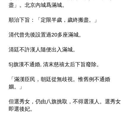
盡」。北京內城爲滿城。
順治下旨：「定限半歲，歲終搬盡。」
清代曾先後設置過20多座滿城。
清廷不許漢人隨便出入滿城。
5)旗漢不通婚, 清末慈禧太后下旨廢除。
「滿漢臣民，朝廷從無歧視。惟舊例不通婚
姻。」
但選秀女，仍由八旗挑取，不得選漢人。選秀女
即選後妃。