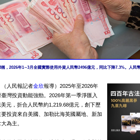
稱，2026年1∼3月全國實際使用外資人民幣2496億元，同比下降7.3%。人
】（人民報記者
金欣
報導）2025年至2026年
臺灣投資動能強勁。2026年第一季淨匯入
2億美元，折合人民幣約1,219.68億元，創下歷
主要投資來自美國、加勒比海英國屬地、新加
大為主。
