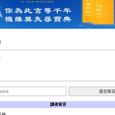
:
讀者留言
反饋。