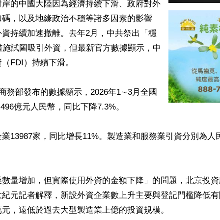
對岸的中國大陸因為經濟持續下滑、政府對外
加碼，以及地緣政治不穩等諸多因素的影響
外資持續加速撤離。去年2月，中共祭出「穩
措施試圖吸引外資，但最新官方數據顯示，中
（FDI）持續下滑。

共商務部發布的數據顯示，2026年1∼3月全國
496億元人民幣，同比下降7.3%。

業13987家，同比增長11%。製造業和服務業引資分別為人民幣
業數量增加，但實際使用外資的金額下降」的問題，北京投資
大紀元記者解釋，新設外資企業數上升主要與登記門檻降低有
元，遠低於過去大型製造業上億的投資規模。
