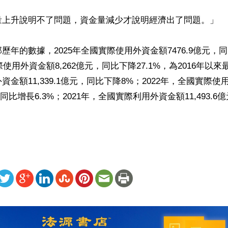
量上升說明不了問題，資金量減少才說明經濟出了問題。」

歷年的數據，2025年全國實際使用外資金額7476.9億元，同
際使用外資金額8,262億元，同比下降27.1%，為2016年以來
資金額11,339.1億元，同比下降8%；2022年，全國實際使
億元，同比增長6.3%；2021年，全國實際利用外資金額11,493.
ww.renminbao.com/rmb/articles/2026/4/25/94990b.html