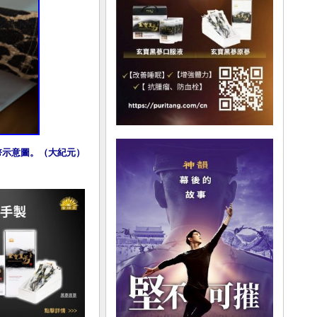
民幣示意圖。（大紀元）