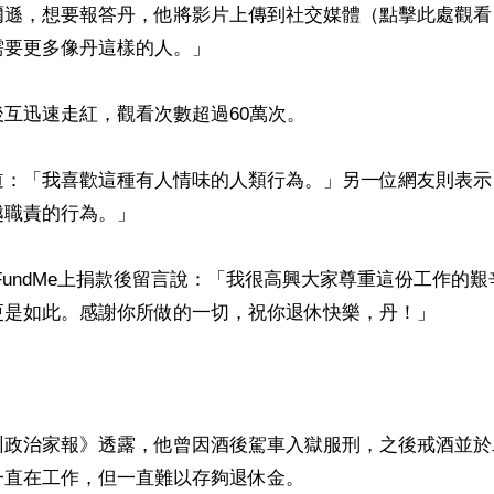
爾遜，想要報答丹，他將影片上傳到社交媒體（點擊此處觀看
要更多像丹這樣的人。」

互迅速走紅，觀看次數超過60萬次。

道：「我喜歡這種有人情味的人類行為。」另一位網友則表示
職責的行為。」

FundMe上捐款後留言說：「我很高興大家尊重這份工作的
更是如此。感謝你所做的一切，祝你退休快樂，丹！」

州政治家報》透露，他曾因酒後駕車入獄服刑，之後戒酒並於
直在工作，但一直難以存夠退休金。
