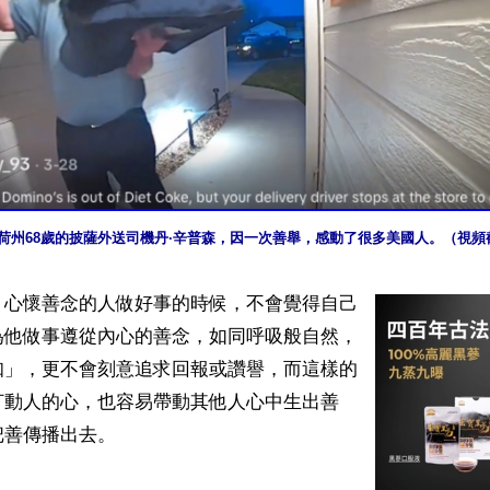
荷州68歲的披薩外送司機丹·辛普森，因一次善舉，感動了很多美國人。（視頻
】心懷善念的人做好事的時候，不會覺得自己
為他做事遵從內心的善念，如同呼吸般自然，
知」，更不會刻意追求回報或讚譽，而這樣的
打動人的心，也容易帶動其他人心中生出善
善傳播出去。
