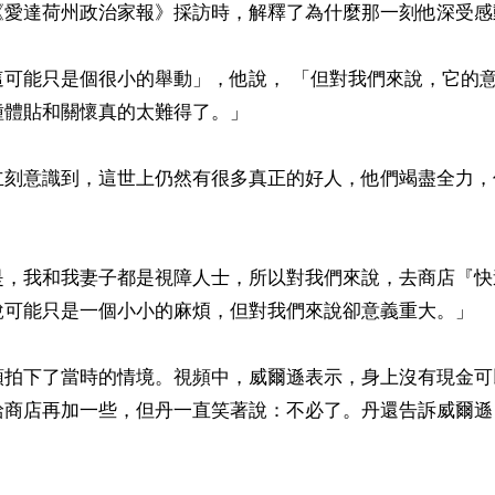
《愛達荷州政治家報》採訪時，解釋了為什麼那一刻他深受感動
這可能只是個很小的舉動」，他說， 「但對我們來說，它的
體貼和關懷真的太難得了。」

立刻意識到，這世上仍然有很多真正的好人，他們竭盡全力，
是，我和我妻子都是視障人士，所以對我們來說，去商店『快
說可能只是一個小小的麻煩，但對我們來說卻意義重大。」

頭拍下了當時的情境。視頻中，威爾遜表示，身上沒有現金可
給商店再加一些，但丹一直笑著說：不必了。丹還告訴威爾遜