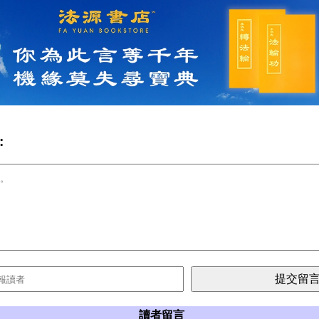
:
讀者留言