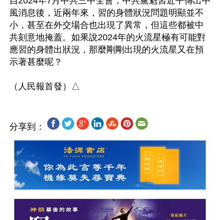
自2024年7月中共三中全會，中共黨魁習近平傳出中
風消息後，近兩年來，習的身體狀況問題明顯並不
小，甚至在外交場合也出現了異常，但這些都被中
共刻意地掩蓋。如果說2024年的火流星極有可能對
應習的身體出狀況，那麼剛剛出現的火流星又在預
示著甚麼呢？

分享到：