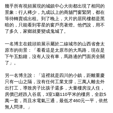
幾乎所有視頻展現的城鎮中心大街都出現了相同的
景象：行人稀少，九成以上的商舖門窗緊閉，都在
等待轉賣或出租。到了晚上，大片的居民樓都是黑
暗的，只能看到零星的窗戶亮著燈。他們說，用不
了多久，家鄉就要變成鬼城了。

一名博主在鏡頭前展示屬於二線城市的山西省會太
原市的街景：「看看這是太原市的大馬路，現在是
下午五點鐘，沒有人沒有車，馬路邊的門面房全關
了」。

另一名博主說：「這裡就是四川的小鎮，距離重慶
只有一山之隔，沒有任何工業支撐，三萬人離去外
出打工，導致房子比孩子還多，大量樓房沒人住，
房價已經跌入谷底，3室1廳110平米的樓房，全款5
萬一套，而且水電氣三通，最低才460元一平，依然
無人問津。」
