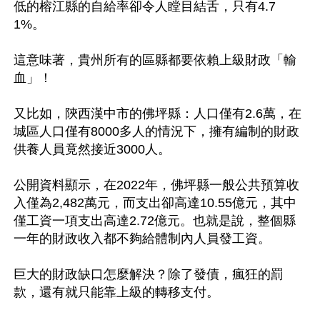
低的榕江縣的自給率卻令人瞠目結舌，只有4.7
1%。

這意味著，貴州所有的區縣都要依賴上級財政「輸
血」！

又比如，陝西漢中市的佛坪縣：人口僅有2.6萬，在
城區人口僅有8000多人的情況下，擁有編制的財政
供養人員竟然接近3000人。

公開資料顯示，在2022年，佛坪縣一般公共預算收
入僅為2,482萬元，而支出卻高達10.55億元，其中
僅工資一項支出高達2.72億元。也就是說，整個縣
一年的財政收入都不夠給體制內人員發工資。

巨大的財政缺口怎麼解決？除了發債，瘋狂的罰
款，還有就只能靠上級的轉移支付。
