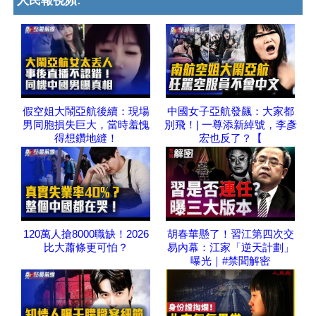
人民報視頻:
假空姐大鬧亞航後續：現場
中國女子亞航發飆：大家都
男同胞損失巨大，當時羞愧
別飛！| 一尊添新綽號，李彥
得想鑽地縫！
宏也反了？【
120萬人搶8000職缺！2026
胡春華懸了！習江第四次交
比大蕭條更可怕？
易內幕：江家「逆天計劃」
曝光｜#禁聞解密