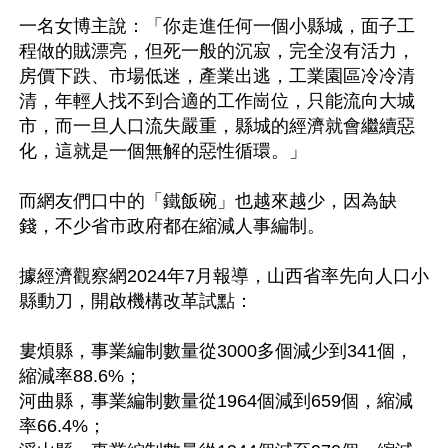
一名女博主說：「你走進任何一個小縣城，面子工
程做的賊漂亮，但死一般的沉寂，完全沒有活力，
房價下跌、市場低迷，產業出逃，工業園區冷冷清
清，年輕人找不到合適的工作崗位，只能流向大城
市，而一旦人口流失嚴重，縣城的經濟就會繼續惡
化，這就是一個無解的惡性循環。」

而網友們口中的「鐵飯碗」也越來越少，因為缺
錢，不少省市政府都在縮減人事編制。

據經濟觀察網2024年7月報導，山西省率先向人口小
縣動刀，開啟機構改革試點：

婁煩縣，事業編制數量從3000多個減少到341個，
縮減率88.6%；

河曲縣，事業編制數量從1964個減到659個，縮減
率66.4%；
