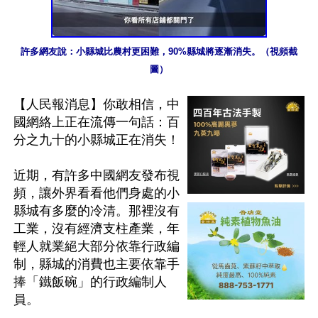
許多網友說：小縣城比農村更困難，90%縣城將逐漸消失。（視頻截
圖）
【人民報消息】你敢相信，中
國網絡上正在流傳一句話：百
分之九十的小縣城正在消失！

近期，有許多中國網友發布視
頻，讓外界看看他們身處的小
縣城有多麼的冷清。那裡沒有
工業，沒有經濟支柱產業，年
輕人就業絕大部分依靠行政編
制，縣城的消費也主要依靠手
捧「鐵飯碗」的行政編制人
員。
