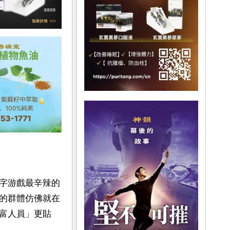
字游戲最辛辣的
的群體仿佛就在
富人員」更貼