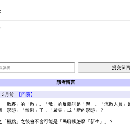
:
讀者留言
3月前
【回覆】
，「散夥」的「散」。「散」的反義詞是「聚」。「流散人員」
個「形態」「散夥」了，「聚集」成「新的形態」？
之「極點」之後會不會可能是「民聊聊怎麼『新生』」？