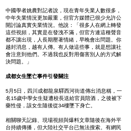
中國學者姚農對記者說，現在青年失業人數很多，
中年失業情況更加嚴重，但官方媒體已很少允許公
開討論真實失業情況。他說：「很多人在網上轉發
這些視頻，其實是在發洩不滿，但官方連這種聲音
都不讓出現，人長期壓著情緒，早晚會出問題。你
越封消息，越有人傳。有人做這些事，就是想讓社
會注意到他們。不過我也反對用傷害別人的方式解
決問題。」

成都女生墜亡事件引發關注
5月5日，四川成都龍泉驛西河街道傳出消息稱，一
名15歲中學女生疑遭校長送給官員陪酒，之後被下
藥性侵，該女生隨後從34樓墜下身亡。

相關聊天記錄、現場視頻與爆料文章隨後在海外平
台持續傳播，但大陸社交平台已無法搜索。有網民