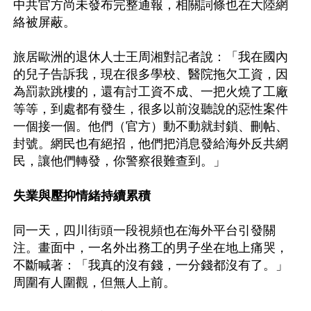
中共官方尚未發布完整通報，相關詞條也在大陸網
絡被屏蔽。

旅居歐洲的退休人士王周湘對記者說：「我在國內
的兒子告訴我，現在很多學校、醫院拖欠工資，因
為罰款跳樓的，還有討工資不成、一把火燒了工廠
等等，到處都有發生，很多以前沒聽說的惡性案件
一個接一個。他們（官方）動不動就封鎖、刪帖、
封號。網民也有絕招，他們把消息發給海外反共網
民，讓他們轉發，你警察很難查到。」

失業與壓抑情緒持續累積
同一天，四川街頭一段視頻也在海外平台引發關
注。畫面中，一名外出務工的男子坐在地上痛哭，
不斷喊著：「我真的沒有錢，一分錢都沒有了。」
周圍有人圍觀，但無人上前。
