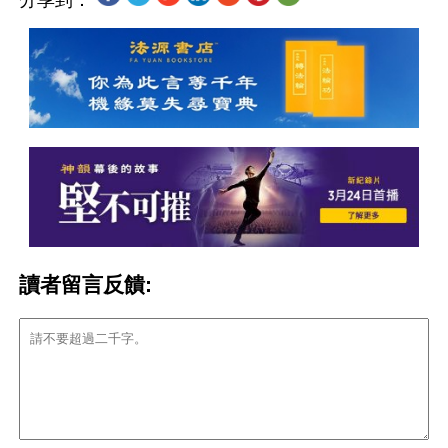
分享到：
讀者留言反饋: