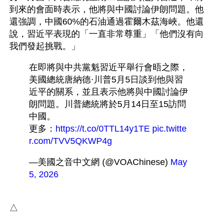
到來的會面時表示，他將與中國討論伊朗問題。他
還強調，中國60%的石油通過霍爾木茲海峽。他還
說，習近平表現的「一直非常尊重」「他們沒有向
在即將與中共黨魁習近平舉行會晤之際，
美國總統唐納德·川普5月5日談到他與習
近平的關系，並且表示他將與中國討論伊
朗問題。川普總統將於5月14日至15訪問
中國。
更多：
https://t.co/0TTL14y1TE
pic.twitte
r.com/TVV5QKWP4g
—美國之音中文網 (@VOAChinese) 
May 
5, 2026