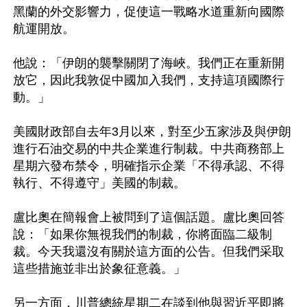
黑蘭的外交影響力，促使這一戰略水道重新向國際
航運開放。

他說：「伊朗的襲擊關閉了海峽。我們正在重新開
放它，因此我敦促中國加入我們，支持這項國際行
動。」

美國財政部自去年3月以來，對至少五家涉及與伊朗
進行石油交易的中共企業進行制裁。中共商務部上
星期六發布禁令，明確指示企業「不得承認、不得
執行、不得遵守」美國的制裁。

盧比奧在簡報會上被問到了這個話題。盧比奧回答
說：「如果你無視我們的制裁，你將面臨二級制
裁。今天我還沒有關於這方面的公告。但我們采取
這些措施並非出於象征意義。」

另一方面，川普總統星期二在談到他與習近平即將