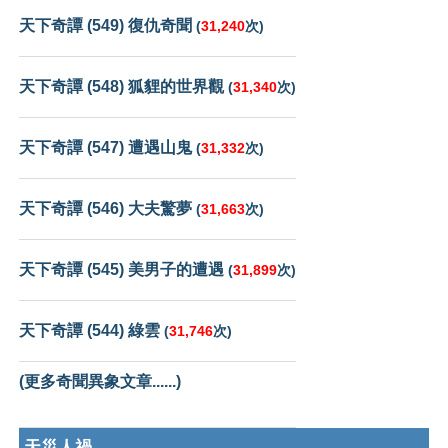
天下奇譚 (549) 復仇奇聞
(
31,240
次)
天下奇譚 (548) 狐貍的世界觀
(
31,340
次)
天下奇譚 (547) 遭遇山鬼
(
31,332
次)
天下奇譚 (546) 大夫驚夢
(
31,663
次)
天下奇譚 (545) 美男子的遭遇
(
31,899
次)
天下奇譚 (544) 綠雲
(
31,746
次)
(更多奇聞異象文章......)
天災人禍