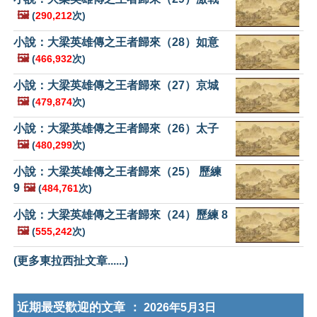
🖼️
(
290,212
次)
小說：大梁英雄傳之王者歸來（28）如意
🖼️
(
466,932
次)
小說：大梁英雄傳之王者歸來（27）京城
🖼️
(
479,874
次)
小說：大梁英雄傳之王者歸來（26）太子
🖼️
(
480,299
次)
小說：大梁英雄傳之王者歸來（25） 歷練
9
🖼️
(
484,761
次)
小說：大梁英雄傳之王者歸來（24）歷練 8
🖼️
(
555,242
次)
(更多東拉西扯文章......)
近期最受歡迎的文章 ：
2026年5月3日