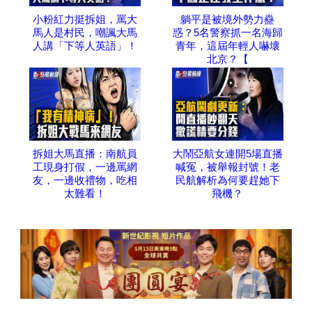
小粉紅力挺拆姐，罵大
躺平是被境外勢力蠱
馬人是村民，嘲諷大馬
惑？5名警察抓一名海歸
人講「下等人英語」！
青年，這屆年輕人嚇壞
北京？【
拆姐大馬直播：南航員
大鬧亞航女連開5場直播
工現身打假，一邊罵網
喊冤，被舉報封號！老
友，一邊收禮物，吃相
民航解析為何要趕她下
太難看！
飛機？