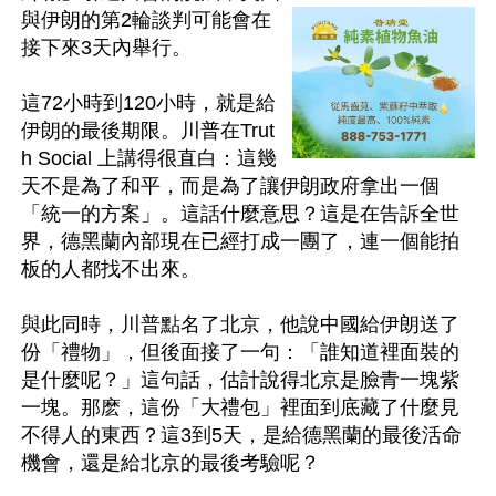
與伊朗的第2輪談判可能會在
接下來3天內舉行。

這72小時到120小時，就是給
伊朗的最後期限。川普在Trut
h Social 上講得很直白：這幾
天不是為了和平，而是為了讓伊朗政府拿出一個
「統一的方案」。這話什麼意思？這是在告訴全世
界，德黑蘭內部現在已經打成一團了，連一個能拍
板的人都找不出來。

與此同時，川普點名了北京，他說中國給伊朗送了
份「禮物」，但後面接了一句：「誰知道裡面裝的
是什麼呢？」這句話，估計說得北京是臉青一塊紫
一塊。那麽，這份「大禮包」裡面到底藏了什麼見
不得人的東西？這3到5天，是給德黑蘭的最後活命
機會，還是給北京的最後考驗呢？
