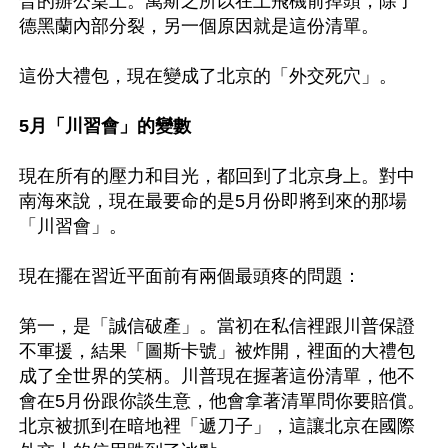
普的辦公桌上。萬斯之所以在上飛機前掉頭，除了
德黑蘭內部分裂，另一個原因就是這份清單。

這份大禮包，現在變成了北京的「外交死穴」。

5月「川習會」的變數
現在所有的壓力和目光，都回到了北京身上。對中
南海來說，現在最要命的是5月份即將到來的那場
「川習會」。

現在擺在習近平面前有兩個最頭疼的問題：

第一，是「誠信破產」。當初在私信裡跟川普保證
不軍援，結果「圖斯卡號」被炸開，裡面的大禮包
成了全世界的笑柄。川普現在握著這份清單，他不
會在5月份跟你談生意，他會拿著清單問你要賠償。
北京被抓到在暗地裡「遞刀子」，這讓北京在國際