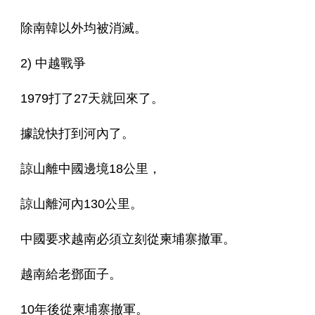
除南韓以外均被消滅。
2) 中越戰爭
1979打了27天就回來了。
據說快打到河內了。
諒山離中國邊境18公里， 
諒山離河內130公里。
中國要求越南必須立刻從柬埔寨撤軍。
越南給老鄧面子。 
10年後從柬埔寨撤軍。