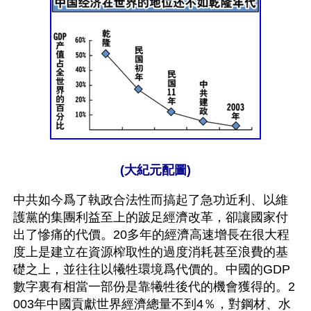
(大紀元配圖)
中共如今爲了執政合法性而搞起了急功近利、以維
護黨的集團利益至上的跛足經濟改革，卻讓國家付
出了慘痛的代價。20多年的經濟高速增長在很大程
度上是建立在資源榨取性的過度消耗甚至浪費的基
礎之上，並往往以犧牲環境爲代價的。中國的GDP
數字裏有相當一部份是靠犧牲後代的機會獲得的。2
003年中國貢獻世界經濟總量不到4％，對鋼材、水