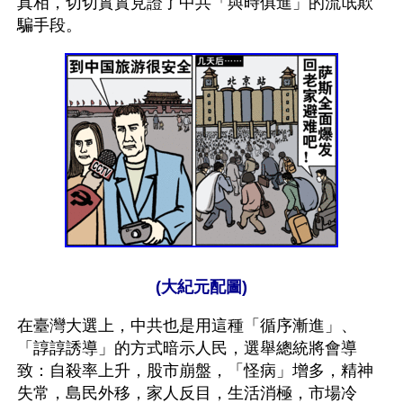
真相，切切實實見證了中共「與時俱進」的流氓欺
騙手段。
(大紀元配圖)
在臺灣大選上，中共也是用這種「循序漸進」、
「諄諄誘導」的方式暗示人民，選舉總統將會導
致：自殺率上升，股市崩盤，「怪病」增多，精神
失常，島民外移，家人反目，生活消極，市場冷