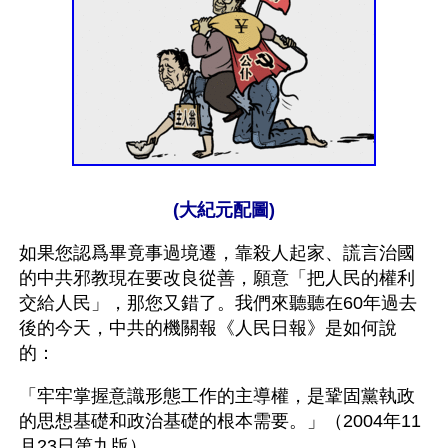
(大紀元配圖)
如果您認爲畢竟事過境遷，靠殺人起家、謊言治國
的中共邪教現在要改良從善，願意「把人民的權利
交給人民」，那您又錯了。我們來聽聽在60年過去
後的今天，中共的機關報《人民日報》是如何說
的：
「牢牢掌握意識形態工作的主導權，是鞏固黨執政
的思想基礎和政治基礎的根本需要。」（2004年11
月23日第九版）