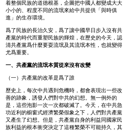
着整個民族的道德根基，企圖把中國人都變成大大
小小的、程度不同的流氓來給中共提供「與時俱
進」的生存環境。
爲了民族的長治久安，爲了讓中國早日步入沒有共
產黨的時代而重塑民族的輝煌，在歷史的今天，認
清共產黨爲什麼要耍流氓及其流氓本性，也就變得
尤爲重要。
一、共產黨的流氓本質從來沒有改變
（一）共產黨的改革是爲了誰
歷史上，每次中共遇到危機時，都會表現出一些改
善的跡象，誘發人們對中共的幻想。無一例外的
是，這些泡影一次一次都破滅了。今天，在中共急
功近利的櫥窗式經濟繁榮假象之下，人們對共產黨
又產生了幻想。但是，共產黨自身的利益同國家民
族利益的根本衝突決定了這種繁榮不可能持久，其