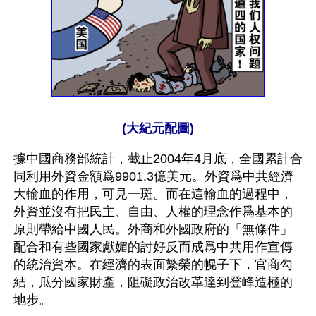
(大紀元配圖)
據中國商務部統計，截止2004年4月底，全國累計合
同利用外資金額爲9901.3億美元。外資爲中共經濟
大輸血的作用，可見一斑。而在這輸血的過程中，
外資並沒有把民主、自由、人權的理念作爲基本的
原則帶給中國人民。外商和外國政府的「無條件」
配合和有些國家獻媚的討好反而成爲中共用作宣傳
的統治資本。在經濟的表面繁榮的幌子下，官商勾
結，瓜分國家財產，阻礙政治改革達到登峰造極的
地步。