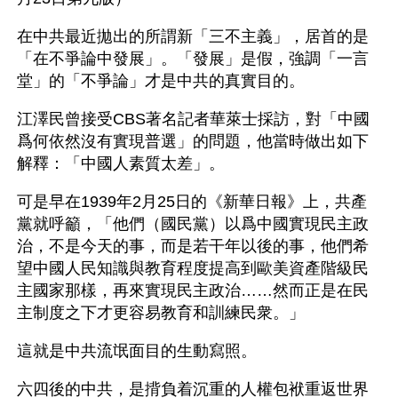
在中共最近拋出的所謂新「三不主義」，居首的是
「在不爭論中發展」。「發展」是假，強調「一言
堂」的「不爭論」才是中共的真實目的。
江澤民曾接受CBS著名記者華萊士採訪，對「中國
爲何依然沒有實現普選」的問題，他當時做出如下
解釋：「中國人素質太差」。
可是早在1939年2月25日的《新華日報》上，共產
黨就呼籲，「他們（國民黨）以爲中國實現民主政
治，不是今天的事，而是若干年以後的事，他們希
望中國人民知識與教育程度提高到歐美資產階級民
主國家那樣，再來實現民主政治……然而正是在民
主制度之下才更容易教育和訓練民衆。」
這就是中共流氓面目的生動寫照。
六四後的中共，是揹負着沉重的人權包袱重返世界