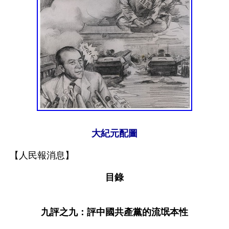
大紀元配圖
【人民報消息】
目錄
九評之九：評中國共產黨的流氓本性