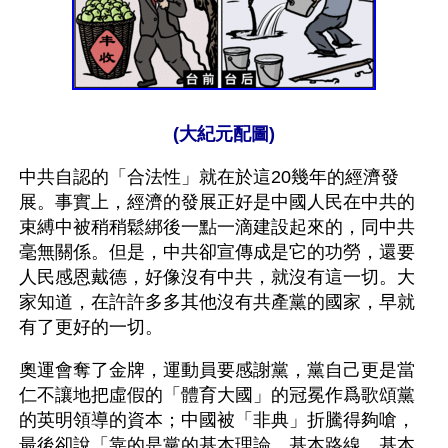
(大紀元配圖)
中共自認的「合法性」就在於這20幾年的經濟發
展。事實上，經濟的發展正好是中國人民在中共的
束縛中被稍稍鬆綁後一點一滴建設起來的，同中共
毫無關係。但是，中共卻宣傳成是它的功勞，還要
人民感恩戴德，好像沒有中共，就沒有這一切。大
家知道，在許許多多其他沒有共產黨的國家，早就
有了更好的一切。
奧運會奪了金牌，運動員要感謝黨，黨自己更是當
仁不讓地把虛假的「體育大國」的冠冕作爲歌頌黨
的英明領導的資本；中國被「非典」折騰得夠嗆，
最後卻說「靠的是黨的基本理論、基本路線、基本