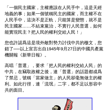
「一個民主國家，主權應該在人民手中，這是天經
地義的事；如果一個號稱民主的國家，而主權不在
人民手中，這決不是正軌，只能算是變態，就不是
民主國家……不結束黨治，不實行人民普選，如何
能實現民主？把人民的權利交給人民！」
您也許認爲這是境外敵對勢力討伐中共的檄文，您
錯了──以上宣言出自1945年9月27日的中國共產黨
機關報《新華日報》。
高唱「普選」，要求「把人民的權利交給人民」的
中共，在竊取政權之後，連「普選」的話題都成爲
了禁忌，號稱「當家做主」的人民卻毫無做主的權
利。如此行徑，連「流氓」二字，都不足以形容中
共的面目。