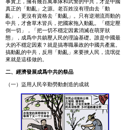
事實上，擁有幾百萬軍隊和武警的中共，才是中國
真正的「動亂」之源。老百姓沒有理由去「動
亂」，更沒有資格去「動亂」。只有逆潮流而動的
中共，才會草木皆兵，把國家拖入動亂。「穩定壓
倒一切」，「把一切不穩定因素消滅在萌芽狀
態」，成爲中共鎮壓人民的理論基礎。誰是中國最
大的不穩定因素？就是搞專職暴政的中國共產黨。
搞動亂的中共，反用「動亂」來要挾人民，流氓從
來就是這樣做的。
二、經濟發展成爲中共的祭品
（一）盜用人民辛勤勞動創造的成就