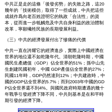
中共正是走的這條「後發劣勢」的失敗之路，這20
幾年的「技術模仿」取得了一些成就，中共把這些
成就作爲向老百姓證明它的執政「合法性」的資
本，從而進一步牴觸危及中共自身利益的政治體制
改革，寧願犧牲民族的長期發展利益。
（三）中共的經濟發展付出了慘痛的代價
中共一直在誇耀它的經濟進步，實際上中國經濟在
世界的地位還不如乾隆年代。清朝乾隆時期，中國
國民生產總值（GDP）佔全世界的51%；孫中山先
生創建民國初年，中國 GDP產值佔全世界的27%；
民國11年時，GDP仍然達到12%；中共建政時，中
國的GDP佔全世界的5.7%；而到2003年中國的GD
P佔全世界還不到4%。與國民政府時期遭遇的幾十
年戰爭引發經濟下降不同，中共則基本是在和平時
期引發的經濟下降。