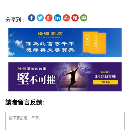
分享到：
讀者留言反饋: