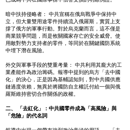
暗中扶持侵略者： 中共宣稱在俄烏戰爭中保持中
立，但大量雙用途零件持續流入俄羅斯，實質上支
撐了俄方的軍事行動。對於烏克蘭而言，這不僅是
商業競爭問題，而是攸關國家存亡的安全威脅。使
用敵對勢力支持者的零件，等同於在關鍵國防系統
中埋下潛在風險。

外交與軍事手段的雙重考量： 中共利用其龐大的工
業產能作為政治籌碼。報導中提到的烏方「去中國
化」的決心，正是因為基輔認知到，對中共國供應
鏈過度依賴，無異於將國防自主權託付給一個與俄
羅斯維持密切合作關係的政權。  

二、 「去紅化」：中共國零件成為「高風險」與
「危險」的代名詞 