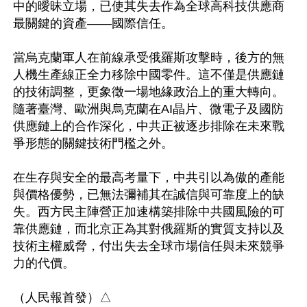
中的曖昧立場，已使其失去作為全球高科技供應商
最關鍵的資產——國際信任。

當烏克蘭軍人在前線承受俄羅斯攻擊時，後方的無
人機生產線正全力移除中國零件。這不僅是供應鏈
的技術調整，更象徵一場地緣政治上的重大轉向。
隨著臺灣、歐洲與烏克蘭在AI晶片、微電子及國防
供應鏈上的合作深化，中共正被逐步排除在未來戰
爭形態的關鍵技術門檻之外。

在生存與安全的最高考量下，中共引以為傲的產能
與價格優勢，已無法彌補其在誠信與可靠度上的缺
失。西方民主陣營正加速構築排除中共國風險的可
靠供應鏈，而北京正為其對俄羅斯的實質支持以及
技術主權威脅，付出失去全球市場信任與未來競爭
力的代價。 
