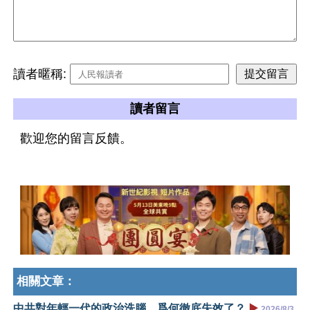
讀者暱稱:
讀者留言
歡迎您的留言反饋。
相關文章：
中共對年輕一代的政治洗腦，爲何徹底失效了？
▶️
2026/8/3