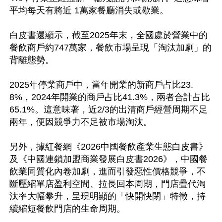
平均每天有將近 1萬家餐廳消失或歇業。

白皮書還顯示，截至2025年末，全國處於營業中的
餐飲商戶約747萬家，餐飲市場呈現「淘汰加劇」的
背離態勢。

2025年停業商戶中，當年開業的新商戶占比23.
8%，2024年開業的商戶占比41.3%，兩者合計占比
65.1%。這意味著，近2/3的出清商戶經營周期不足
兩年，便因競爭力不足被市場淘汰。

另外，據紅餐網《2026中國餐飲產業生態白皮書》
及《中國連鎖加盟商業發展白皮書2026》，中國餐
飲業同質化內卷加劇，進而引發惡性價格競爭，不
斷壓縮單店盈利空間、拉長回本周期，門店疊代淘
汰率大幅攀升，呈現明顯的「快開快閉」特徵，持
續縮短餐飲門店的生命周期。
