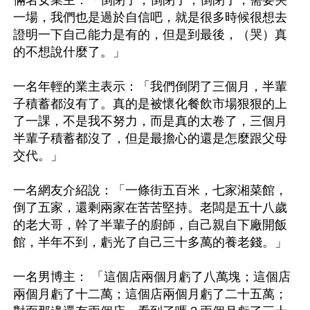
倆名女業主：「倒閉了，倒閉了，倒閉了，需要哭
一場，我們也是過於自信吧，就是很多時候很想去
證明一下自己能力是有的，但是到最後，（哭）真
的不想說什麼了。」

一名年輕的業主表示：「我們倒閉了三個月，半輩
子積蓄都沒有了。真的是被懷化餐飲市場狠狠的上
了一課，不是我不努力，而是真的太卷了，三個月
半輩子積蓄都沒了，但是最擔心的還是怎麼跟父母
交代。」

一名網友介紹說：「一條街五百米，七家湘菜館，
倒了五家，還剩兩家在苦苦堅持。老闆是五十八歲
的老大哥，幹了半輩子的廚師，自己親自下廠開飯
館，半年不到，虧光了自己三十多萬的養老錢。」

一名男博主： 「這個店兩個月虧了八萬塊；這個店
兩個月虧了十二萬；這個店兩個月虧了二十五萬；