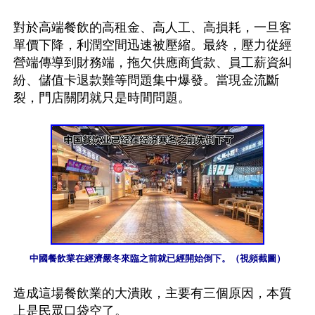
對於高端餐飲的高租金、高人工、高損耗，一旦客
單價下降，利潤空間迅速被壓縮。最終，壓力從經
營端傳導到財務端，拖欠供應商貨款、員工薪資糾
紛、儲值卡退款難等問題集中爆發。當現金流斷
裂，門店關閉就只是時間問題。

中國餐飲業在經濟嚴冬來臨之前就已經開始倒下。（視頻截圖）
造成這場餐飲業的大潰敗，主要有三個原因，本質
上是民眾口袋空了。
