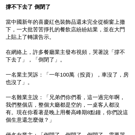
撐不下去了 倒閉了
當中國新年的喜慶紅色裝飾品還未完全從櫥窗上撤
下，一大批苦苦掙扎的餐飲店紛紛結業，並在大門
上貼上了轉讓告示。

在網絡上，許多餐廳業主發布視頻，哭著說「撐不
下去了」，「倒閉了」。 

一名業主哭訴：「一年100萬（投資），車沒了，房
也沒了」。

一名難業主說：「兄弟們你們看，這一過完年啊，
我們整個店，整個大廳都是空的，一桌客人都沒
有。現在你看著是晚上用餐高峰期8點鐘，你們說這
個生意還怎麼做？」
