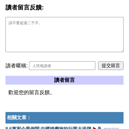
讀者留言反饋:
讀者暱稱:
讀者留言
歡迎您的留言反饋。
相關文章：
8.6萬家企業倒閉 中國婚慶旅拍行業大洗牌
▶️
📝