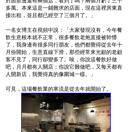
對面那邊還有兩個店，看到了嗎？兩個月虧了三十
多萬。本來這是一鋪難求的店面，現在這裡房東直
接出租，並且都已經空了三個月了。」

一名女博主在視頻中說：「大家發現沒有，今年餐
飲生意根本就不正常，很多餐飲老炮直接被幹懵
了，我身邊有很多同行朋友，他們都覺得從去年十
月份開始，生意直線下滑，那些經常來光顧的老顧
客不見了，同行卻變多了。唉，你說這餐飲好做
吧，月月都有人關店；你說它難做吧，又每天都有
人開新店，我覺得真的像圍城一樣。」
