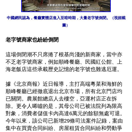
中國網民認為，餐廳實體店進入至暗時期，大量老字號倒閉。（視頻截
圖）
老字號商家也紛紛倒閉
這場倒閉潮不只席捲了根基尚淺的新商家，當中亦
不乏老字號商家，例如順峰餐廳、民國紅公館、上
海老飯店這些承載歷史記憶的老字號也難逃厄運。

據《北京商報》近日報導，主打高端粵菜和海鮮的
順峰餐廳已經徹底退出北京市場，所有北京門店均
已關閉。農展館總店人去樓空，亞運村店正在拆
除。更令人唏噓的是，其母公司已被法院列為限高
對象，消費者儲值卡內高達6萬元的餘額無處可退。
今年以來，該公司已新增29條司法案件記錄，案由
集中在買賣合同糾紛、房屋租賃合同糾紛和勞動爭