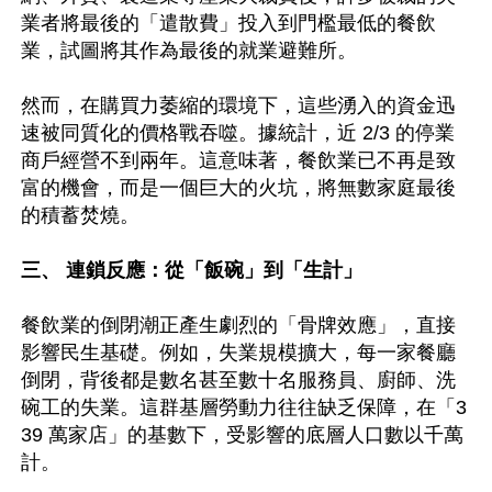
業者將最後的「遣散費」投入到門檻最低的餐飲
業，試圖將其作為最後的就業避難所。

然而，在購買力萎縮的環境下，這些湧入的資金迅
速被同質化的價格戰吞噬。據統計，近 2/3 的停業
商戶經營不到兩年。這意味著，餐飲業已不再是致
富的機會，而是一個巨大的火坑，將無數家庭最後
的積蓄焚燒。

三、 連鎖反應：從「飯碗」到「生計」
餐飲業的倒閉潮正產生劇烈的「骨牌效應」，直接
影響民生基礎。例如，失業規模擴大，每一家餐廳
倒閉，背後都是數名甚至數十名服務員、廚師、洗
碗工的失業。這群基層勞動力往往缺乏保障，在「3
39 萬家店」的基數下，受影響的底層人口數以千萬
計。
