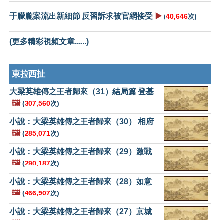
于朦朧案流出新細節 反習訴求被官網接受
▶️
(
40,646
次)
(更多精彩視頻文章......)
東拉西扯
大梁英雄傳之王者歸來（31）結局篇 登基
🖼️
(
307,560
次)
小說：大梁英雄傳之王者歸來（30） 相府
🖼️
(
285,071
次)
小說：大梁英雄傳之王者歸來（29）激戰
🖼️
(
290,187
次)
小說：大梁英雄傳之王者歸來（28）如意
🖼️
(
466,907
次)
小說：大梁英雄傳之王者歸來（27）京城