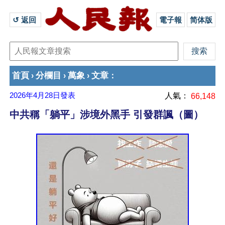
↺ 返回 
電子報
简体版
首頁
分欄目
萬象
文章
›
›
›
：
2026年4月28日
發表
人氣：
66,148
中共稱「躺平」涉境外黑手 引發群諷（圖）