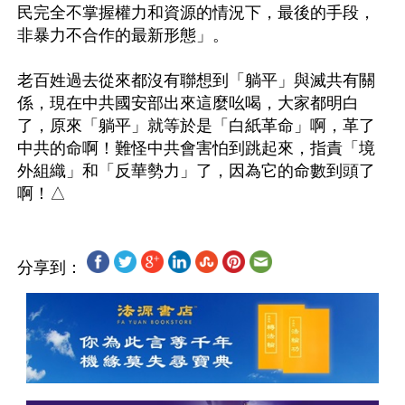
民完全不掌握權力和資源的情況下，最後的手段，
非暴力不合作的最新形態」。

老百姓過去從來都沒有聯想到「躺平」與滅共有關
係，現在中共國安部出來這麼吆喝，大家都明白
了，原來「躺平」就等於是「白紙革命」啊，革了
中共的命啊！難怪中共會害怕到跳起來，指責「境
外組織」和「反華勢力」了，因為它的命數到頭了
分享到：