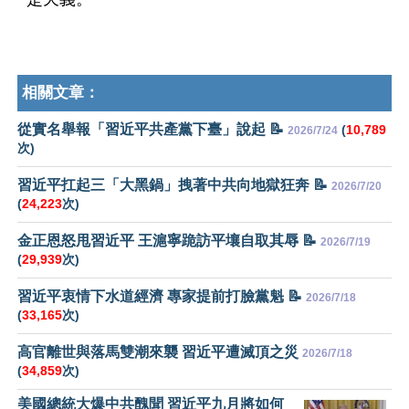
相關文章：
從實名舉報「習近平共產黨下臺」說起 📝
(
10,789
2026/7/24
次)
習近平扛起三「大黑鍋」拽著中共向地獄狂奔 📝
2026/7/20
(
24,223
次)
金正恩怒甩習近平 王滬寧跪訪平壤自取其辱 📝
2026/7/19
(
29,939
次)
習近平衷情下水道經濟 專家提前打臉黨魁 📝
2026/7/18
(
33,165
次)
高官離世與落馬雙潮來襲 習近平遭滅頂之災
2026/7/18
(
34,859
次)
美國總統大爆中共醜聞 習近平九月將如何