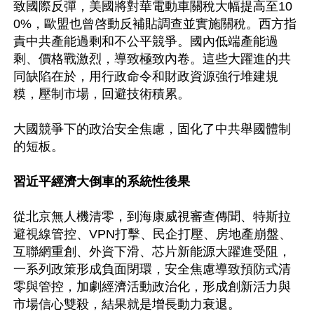
致國際反彈，美國將對華電動車關稅大幅提高至10
0%，歐盟也曾啓動反補貼調查並實施關稅。西方指
責中共產能過剩和不公平競爭。國內低端產能過
剩、價格戰激烈，導致極致內卷。這些大躍進的共
同缺陷在於，用行政命令和財政資源強行堆建規
糢，壓制市場，回避技術積累。

大國競爭下的政治安全焦慮，固化了中共舉國體制
的短板。

習近平經濟大倒車的系統性後果
從北京無人機清零，到海康威視審查傳聞、特斯拉
避視線管控、VPN打擊、民企打壓、房地產崩盤、
互聯網重創、外資下滑、芯片新能源大躍進受阻，
一系列政策形成負面閉環，安全焦慮導致預防式清
零與管控，加劇經濟活動政治化，形成創新活力與
市場信心雙殺，結果就是增長動力衰退。
