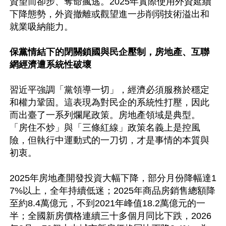
資望而卻步、奪命瘋逃。2025年實際使用外資延續
下降態勢，外資撤離或觀望進一步削弱技術溢出和
就業吸納能力。

保黨情結下的閉關鎖國與民企壓制，房地產、互聯
網經濟遭系統性破壞
習近平強調「黨領導一切」，經濟必須服務於穩定
和權力鞏固。這表現為對民企的系統性打壓，因此
而出臺了一系列爛尾政策。房地產領域是典型。
「房住不炒」與「三條紅線」政策名義上是控風
險，但執行中運動式的一刀切，才是事情的本質與
初衷。

2025年房地產開發投資大幅下降，部分月份降幅達1
7%以上，全年持續低迷；2025年商品房銷售總額降
至約8.4萬億元，不到2021年峰值18.2萬億元的一
半；全國新房價格連續三十多個月同比下跌，2026