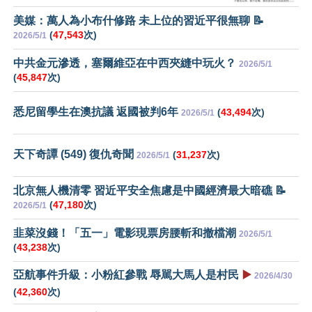
美媒：萬人為小布什修路 未上位的習近平很無聊 📝
(
47,543
次)
2026/5/1
中共金元滲透，塞爾維亞在中西夾縫中玩火？
2026/5/1
(
45,847
次)
悉尼留學生在澳抗議 返國被判6年
(
43,494
次)
2026/5/1
天下奇譚 (549) 復仇奇聞
(
31,237
次)
2026/5/1
北京無人機清零 習近平安全焦慮是中國經濟最大暗礁 📝
(
47,180
次)
2026/5/1
韭菜沒錢！「五一」電影現票房腰斬和撤檔潮
2026/5/1
(
43,238
次)
亞航事件升級：小粉紅參戰 辱駡大馬人是村民
▶️
2026/4/30
(
42,360
次)