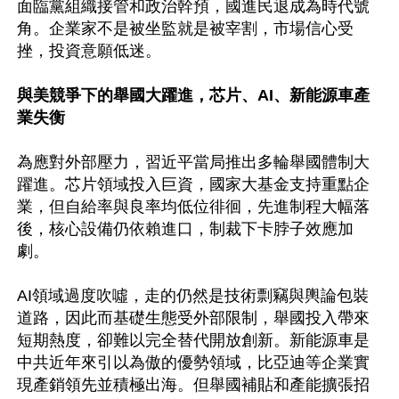
面臨黨組織接管和政治幹預，國進民退成為時代號
角。企業家不是被坐監就是被宰割，市場信心受
挫，投資意願低迷。

與美競爭下的舉國大躍進，芯片、AI、新能源車產
業失衡
為應對外部壓力，習近平當局推出多輪舉國體制大
躍進。芯片領域投入巨資，國家大基金支持重點企
業，但自給率與良率均低位徘徊，先進制程大幅落
後，核心設備仍依賴進口，制裁下卡脖子效應加
劇。

AI領域過度吹噓，走的仍然是技術剽竊與輿論包裝
道路，因此而基礎生態受外部限制，舉國投入帶來
短期熱度，卻難以完全替代開放創新。新能源車是
中共近年來引以為傲的優勢領域，比亞迪等企業實
現產銷領先並積極出海。但舉國補貼和產能擴張招