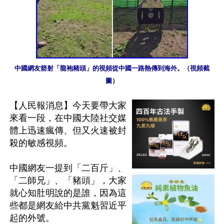
中國網友箭射「龍袍豬頭」的視頻從中國一路熱傳到海外。（視頻截
圖）
【人民報消息】今天要帶大家
來看一段，在中國大陸社交媒
體上迅速瘋傳、但又火速被封
殺的敏感視頻。

中國網友一提到「二百斤」、
「二師兄」、「豬頭」，大家
就心知肚明說的是誰，因為這
些都是網友給中共黨魁習近平
起的外號。
