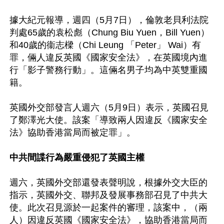
據大紀元報導，週四（5月7日），倫敦老貝利法院
判處65歲的袁松彪（Chung Biu Yuen，Bill Yuen）
和40歲的衞志樑（Chi Leung 「Peter」 Wai）有
罪，倆人違反英國《國家安全法》，在英國境內進
行「影子警務行動」。這倆名男子均為中英雙重國
籍。

英國外交部發言人週六（5月9日）表示，英國召見
了鄭澤光大使。該案「導致兩人因違反《國家安全
法》協助香港當局而被定罪」。

中共間諜行為嚴重侵犯了英國主權
週六，英國外交部還發表聲明說，根據外交大臣的
指示，英國外交、聯邦及發展事務部召見了中共大
使。此次召見源於一起案件的審理，該案中，（兩
人）因違反英國《國家安全法》，協助香港當局而