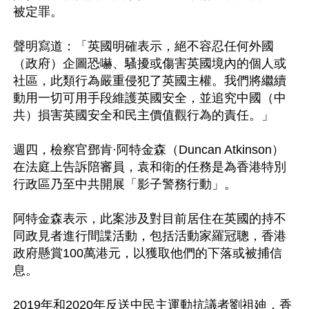
被定罪。

聲明寫道：「英國明確表示，絕不容忍任何外國
（政府）企圖恐嚇、騷擾或傷害英國境內的個人或
社區，此類行為嚴重侵犯了英國主權。我們將繼續
動用一切可用手段維護英國安全，並追究中國（中
共）損害英國安全和民主價值觀行為的責任。」

週四，檢察官鄧肯·阿特金森（Duncan Atkinson）
在法庭上告訴陪審員，袁和衛的任務是為香港特別
行政區乃至中共開展「影子警務行動」。

阿特金森表示，此案涉及對目前居住在英國的持不
同政見者進行間諜活動，包括活動家羅冠聰，香港
政府懸賞100萬港元，以獲取他們的下落或被捕信
息。

2019年和2020年反送中民主運動抗議者劉祖廸，香