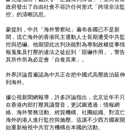
政府發出了自由社會不容許任何形式「跨境非法監
控」的清晰訊息。

蒙提到，中共「海外警察站」遍布各國已不是新
聞，流亡海外的香港民主運動人士長期遭受中共監
控與恐嚇。他期望此次判決能對為專制政權從事情
報蒐集及打壓的違法之徒起到「阻嚇作用」，警告
其所作所為必定會「自食其果」。

外界評論普遍認為中共正在把中國式高壓政治延伸
到海外。

據公視新聞網報導，許多評論指出，北京近年不只
在香港內部打壓異議聲音，更試圖透過：情報網
絡、海外警務活動、經貿機構、社團組織、對流亡
海外的港人進行監控與施壓。這讓不少西方國家開
始重新檢視中共官方機構在本國的活動。
