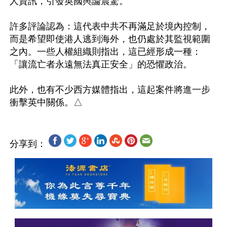
人資訊，引發英國輿論震驚。

許多評論認為：這代表中共不再滿足於境內控制，
而是希望即使港人逃到海外，也仍處於其監視範圍
之內。一些人權組織則指出，這已經形成一種：
「讓流亡者永遠無法真正安全」的恐懼政治。

此外，也有不少西方媒體指出，這起案件將進一步
分享到：