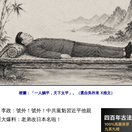
梗圖：「一人躺平，天下太平」。（選自吳祚來 X推文）
】李政：號外！號外！中共黨魁習近平他親
大爆料：老弟改日本名啦！
