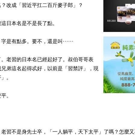
？改成「習近平扛二百斤麥子郎」？

這日本名是不是長了點。

是有點多。要不，還是叫······

了。老習的日本名已經起好了。叔伯哥哥表
我兄弟這名起得忒好，以前是「習禁評」，現
」。

平。

，老習不是身先士卒，「一人躺平，天下太平」了嗎？怎麼又