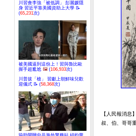
川習會李強「被低調」 彭麗媛隱
身 習近平靠美國資助上大學 📝
(
65,231
次)
被美國逼到這份上！習與魯比歐
握手超尷尬
🖼️
(
106,933
次)
川普拔「槍」 習獻上朝鮮味兒歡
迎儀式 📝 (
58,368
次)
【人民報消息
叔、伯、哥哥重
協助開辦中共海外警務站 紐約華