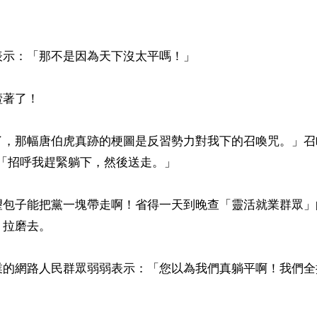
示：「那不是因為天下沒太平嗎！」

著了！

了，那幅唐伯虎真跡的梗圖是反習勢力對我下的召喚咒。」召
「招呼我趕緊躺下，然後送走。」

望包子能把黨一塊帶走啊！省得一天到晚查「靈活就業群眾」
拉磨去。

業的網路人民群眾弱弱表示：「您以為我們真躺平啊！我們全