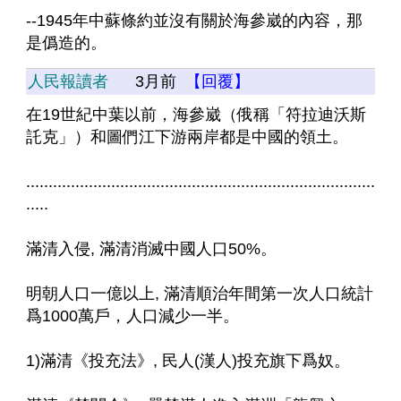
--1945年中蘇條約並沒有關於海參崴的內容，那
是僞造的。
人民報讀者
3月前
【回覆】
在19世紀中葉以前，海參崴（俄稱「符拉迪沃斯
託克」）和圖們江下游兩岸都是中國的領土。
..............................................................................
.....
滿清入侵, 滿清消滅中國人口50%。
明朝人口一億以上, 滿清順治年間第一次人口統計
爲1000萬戶，人口減少一半。
1)滿清《投充法》, 民人(漢人)投充旗下爲奴。