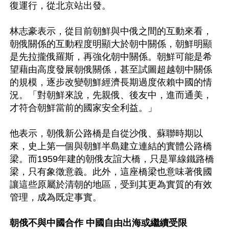
復運行，從北京站出發。

林志豪表示，從目前朝鮮與中俄之間的互動來看，
朝俄關係的互動程度明顯大於朝中關係，朝鮮明顯
是先拉攏俄羅斯，再強化朝中關係。朝鮮可能是希
望藉由高度發展朝俄關係，甚至試圖超越朝中關係
的規模，逐步改變朝鮮經濟長期過度依賴中國的情
況。「對朝鮮來說，先親俄、後友中，進而通美，
才符合朝鮮當前的國家安全利益。」

他表示，朝俄新公路橋是自從沙俄、蘇聯時期以
來，史上第一個與朝鮮半島建立連結的實體公路橋
梁。而1959年建的朝俄友誼大橋，只是單線鐵路橋
梁，只有象徵意義。此外，這座橋梁也意味著俄國
讓這些原屬於清朝的地區，受到其更為實質的有效
管理，成為既定事實。

朝俄不與中國合作 中國自由出海或繼續受限