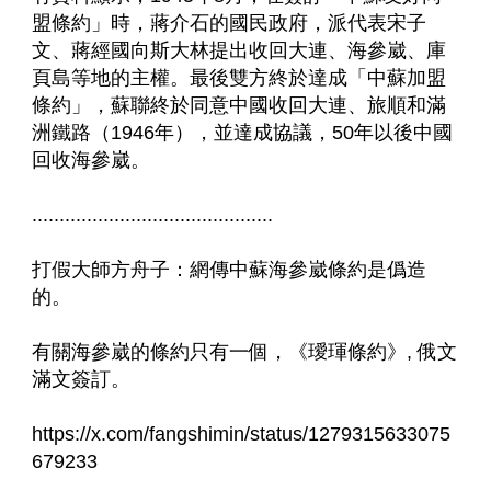
盟條約」時，蔣介石的國民政府，派代表宋子
文、蔣經國向斯大林提出收回大連、海參崴、庫
頁島等地的主權。最後雙方終於達成「中蘇加盟
條約」，蘇聯終於同意中國收回大連、旅順和滿
洲鐵路（1946年），並達成協議，50年以後中國
回收海參崴。
............................................
打假大師方舟子：網傳中蘇海參崴條約是僞造
的。
有關海參崴的條約只有一個，《璦琿條約》, 俄文
滿文簽訂。
https://x.com/fangshimin/status/1279315633075
679233