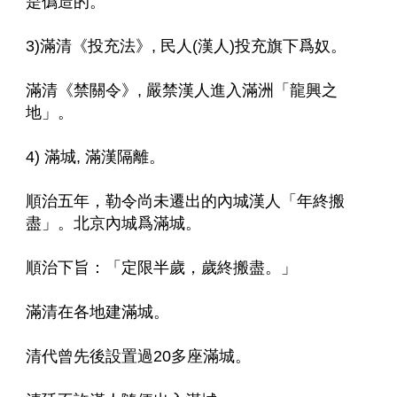
是僞造的。
3)滿清《投充法》, 民人(漢人)投充旗下爲奴。
滿清《禁關令》, 嚴禁漢人進入滿洲「龍興之
地」。
4) 滿城, 滿漢隔離。
順治五年，勒令尚未遷出的內城漢人「年終搬
盡」。北京內城爲滿城。
順治下旨：「定限半歲，歲終搬盡。」
滿清在各地建滿城。
清代曾先後設置過20多座滿城。