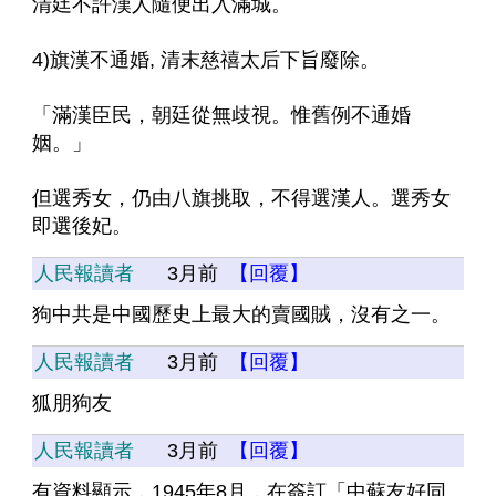
清廷不許漢人隨便出入滿城。
4)旗漢不通婚, 清末慈禧太后下旨廢除。
「滿漢臣民，朝廷從無歧視。惟舊例不通婚
姻。」
但選秀女，仍由八旗挑取，不得選漢人。選秀女
即選後妃。
人民報讀者
3月前
【回覆】
狗中共是中國歷史上最大的賣國賊，沒有之一。
人民報讀者
3月前
【回覆】
狐朋狗友
人民報讀者
3月前
【回覆】
有資料顯示，1945年8月，在簽訂「中蘇友好同