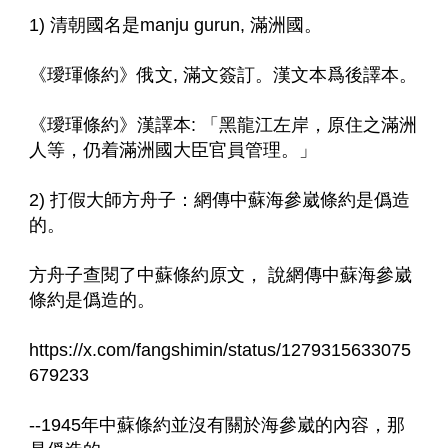
1) 清朝國名是manju gurun, 滿洲國。
《璦琿條約》俄文, 滿文簽訂。漢文本爲後譯本。
《璦琿條約》漢譯本: 「黑龍江左岸，原住之滿洲
人等，仍着滿洲國大臣官員管理。」
2) 打假大師方舟子：網傳中蘇海參崴條約是僞造
的。
方舟子查閱了中蘇條約原文， 說網傳中蘇海參崴
條約是僞造的。
https://x.com/fangshimin/status/1279315633075
679233
--1945年中蘇條約並沒有關於海參崴的內容，那