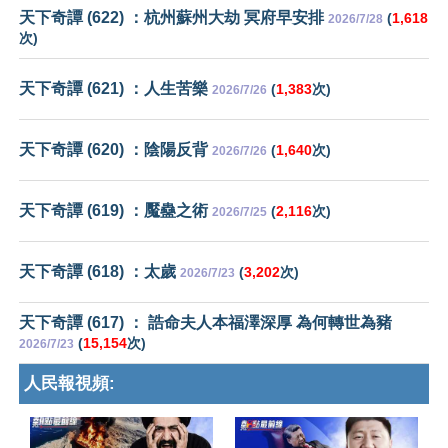
天下奇譚 (622) ：杭州蘇州大劫 冥府早安排
(
1,618
2026/7/28
次)
天下奇譚 (621) ：人生苦樂
(
1,383
次)
2026/7/26
天下奇譚 (620) ：陰陽反背
(
1,640
次)
2026/7/26
天下奇譚 (619) ：魘蠱之術
(
2,116
次)
2026/7/25
天下奇譚 (618) ：太歲
(
3,202
次)
2026/7/23
天下奇譚 (617) ： 誥命夫人本福澤深厚 為何轉世為豬
(
15,154
次)
2026/7/23
人民報視頻: