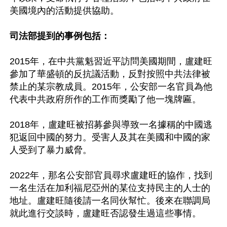
美國境內的活動提供協助。

司法部提到的事例包括：
2015年，在中共黨魁習近平訪問美國期間，盧建旺
參加了華盛頓的反抗議活動，反對按照中共法律被
禁止的某宗教成員。2015年，公安部一名官員為他
代表中共政府所作的工作而獎勵了他一塊牌匾。

2018年，盧建旺被招募參與導致一名據稱的中國逃
犯返回中國的努力。受害人及其在美國和中國的家
人受到了暴力威脅。

2022年，那名公安部官員尋求盧建旺的協作，找到
一名生活在加利福尼亞州的某位支持民主的人士的
地址。盧建旺隨後請一名同伙幫忙。後來在聯調局
就此進行交談時，盧建旺否認發生過這些事情。
