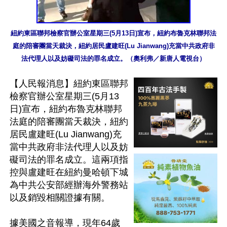
紐約東區聯邦檢察官辦公室星期三(5月13日)宣布，紐約布魯克林聯邦法
庭的陪審團當天裁決，紐約居民盧建旺(Lu Jianwang)充當中共政府非
法代理人以及妨礙司法的罪名成立。（奧利弗／新唐人電視台）
【人民報消息】紐約東區聯邦
檢察官辦公室星期三(5月13
日)宣布，紐約布魯克林聯邦
法庭的陪審團當天裁決，紐約
居民盧建旺(Lu Jianwang)充
當中共政府非法代理人以及妨
礙司法的罪名成立。這兩項指
控與盧建旺在紐約曼哈頓下城
為中共公安部經辦海外警務站
以及銷毀相關證據有關。

據美國之音報導，現年64歲