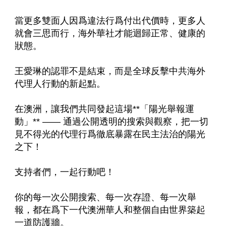
當更多雙面人因爲違法行爲付出代價時，更多人
就會三思而行，海外華社才能迴歸正常、健康的
狀態。
王愛琳的認罪不是結束，而是全球反擊中共海外
代理人行動的新起點。
在澳洲，讓我們共同發起這場**「陽光舉報運
動」** —— 通過公開透明的搜索與觀察，把一切
見不得光的代理行爲徹底暴露在民主法治的陽光
之下！
支持者們，一起行動吧！
你的每一次公開搜索、每一次存證、每一次舉
報，都在爲下一代澳洲華人和整個自由世界築起
一道防護牆。