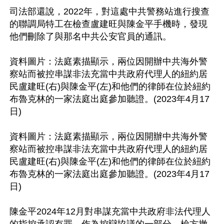
司法部還說，2022年，對這處中共警務站進行搜查
的聯調局特工在檢查盧建旺與陳金平手機時，發現
他們刪除了與那名中共公安官員的通訊。

資料圖片：法庭素描顯示，兩位因開辦中共海外警
察站而被控串謀非法充當中共政府代理人的紐約居
民盧建旺(右)與陳金平(左)和他們的律師在位於紐約
布魯克林的一家法庭出庭參加聽證。(2023年4月17
日)

資料圖片：法庭素描顯示，兩位因開辦中共海外警
察站而被控串謀非法充當中共政府代理人的紐約居
民盧建旺(右)與陳金平(左)和他們的律師在位於紐約
布魯克林的一家法庭出庭參加聽證。(2023年4月17
日)

陳金平2024年12月對串謀充當中共政府非法代理人