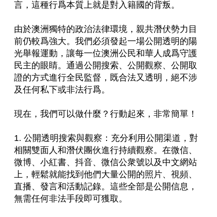
言，這種行爲本質上就是對入籍國的背叛。
由於澳洲獨特的政治法律環境，親共潛伏勢力目
前仍較爲強大。我們必須發起一場公開透明的陽
光舉報運動，讓每一位澳洲公民和華人成爲守護
民主的眼睛。通過公開搜索、公開觀察、公開取
證的方式進行全民監督，既合法又透明，絕不涉
及任何私下或非法行爲。
現在，我們可以做什麼？行動起來，非常簡單！
1. 公開透明搜索與觀察：充分利用公開渠道，對
相關雙面人和潛伏團伙進行持續觀察。在微信、
微博、小紅書、抖音、微信公衆號以及中文網站
上，輕鬆就能找到他們大量公開的照片、視頻、
直播、發言和活動記錄。這些全部是公開信息，
無需任何非法手段即可獲取。