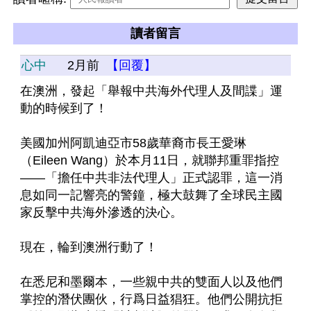
讀者留言
心中
2月前
【回覆】
在澳洲，發起「舉報中共海外代理人及間諜」運
動的時候到了！
美國加州阿凱迪亞市58歲華裔市長王愛琳
（Eileen Wang）於本月11日，就聯邦重罪指控
——「擔任中共非法代理人」正式認罪，這一消
息如同一記響亮的警鐘，極大鼓舞了全球民主國
家反擊中共海外滲透的決心。
現在，輪到澳洲行動了！
在悉尼和墨爾本，一些親中共的雙面人以及他們
掌控的潛伏團伙，行爲日益猖狂。他們公開抗拒