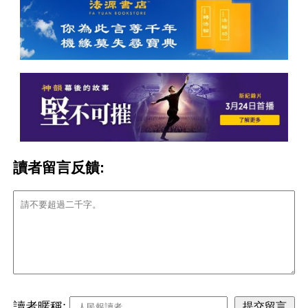
讀者留言反饋:
讀者暱稱: