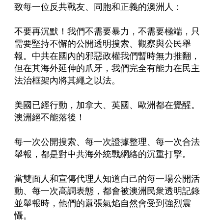
致每一位反共戰友、同胞和正義的澳洲人：
不要再沉默！我們不需要暴力，不需要極端，只
需要堅持不懈的公開透明搜索、觀察與公民舉
報。中共在國內的邪惡政權我們暫時無力推翻，
但在其海外延伸的爪牙，我們完全有能力在民主
法治框架內將其繩之以法。
美國已經行動，加拿大、英國、歐洲都在覺醒。
澳洲絕不能落後！
每一次公開搜索、每一次證據整理、每一次合法
舉報，都是對中共海外統戰網絡的沉重打擊。
當雙面人和宣傳代理人知道自己的每一場公開活
動、每一次高調表態，都會被澳洲民衆透明記錄
並舉報時，他們的囂張氣焰自然會受到強烈震
懾。