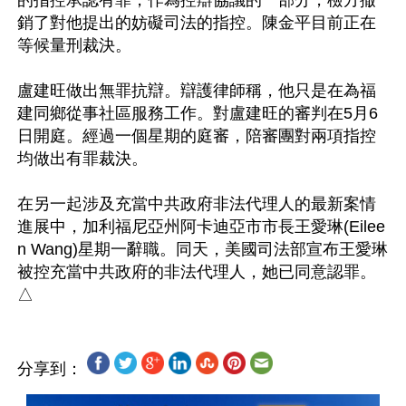
的指控承認有罪，作為控辯協議的一部分，檢方撤
銷了對他提出的妨礙司法的指控。陳金平目前正在
等候量刑裁決。

盧建旺做出無罪抗辯。辯護律師稱，他只是在為福
建同鄉從事社區服務工作。對盧建旺的審判在5月6
日開庭。經過一個星期的庭審，陪審團對兩項指控
均做出有罪裁決。

在另一起涉及充當中共政府非法代理人的最新案情
進展中，加利福尼亞州阿卡迪亞市市長王愛琳(Eilee
n Wang)星期一辭職。同天，美國司法部宣布王愛琳
被控充當中共政府的非法代理人，她已同意認罪。
分享到：