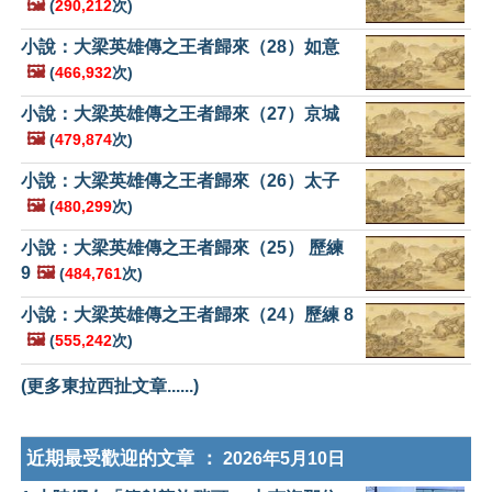
🖼️
(
290,212
次)
小說：大梁英雄傳之王者歸來（28）如意
🖼️
(
466,932
次)
小說：大梁英雄傳之王者歸來（27）京城
🖼️
(
479,874
次)
小說：大梁英雄傳之王者歸來（26）太子
🖼️
(
480,299
次)
小說：大梁英雄傳之王者歸來（25） 歷練
9
🖼️
(
484,761
次)
小說：大梁英雄傳之王者歸來（24）歷練 8
🖼️
(
555,242
次)
(更多東拉西扯文章......)
近期最受歡迎的文章 ：
2026年5月10日