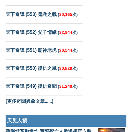
天下奇譚 (553) 鬼兵之戰
(
30,165
次)
天下奇譚 (552) 父子情緣
(
32,944
次)
天下奇譚 (551) 廟神老虎
(
30,544
次)
天下奇譚 (550) 復仇之風
(
30,829
次)
天下奇譚 (549) 復仇奇聞
(
31,240
次)
(更多奇聞異象文章......)
天災人禍
瀏陽煙花厰爆炸 實際死亡人數遠超官方數