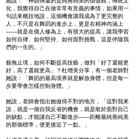
她說：「神韻傳遞的是純善純美的價值觀，傳統文
化，我覺得自己在做非常有意義的事情，如果用一
句話來概括地說，這個機會讓我成為了更完整的
人，不只是在舞蹈的進步上，更是在精神內涵上
——就是在個人修為上，有很大的提高，讓我學習
如何自律、如何堅持、如何面對挑戰，這是伴隨我
們的一生的。」

藝無止境，如何不斷提高技藝，做到「好了還能更
好，高了還能更高」？杜增美分享，有一個老師對
她說：「舞蹈的最高境界就是解放身體，但是每一
步要學會怎樣控制身體。」

她說，老師會指出她做得不對的地方，「這對我來
說，就是一個自我反省的機會，就是敢於面對自己
的缺點，才能讓自己不斷進步——距離最純善純美
的那個標準，便更接近了一點。」
