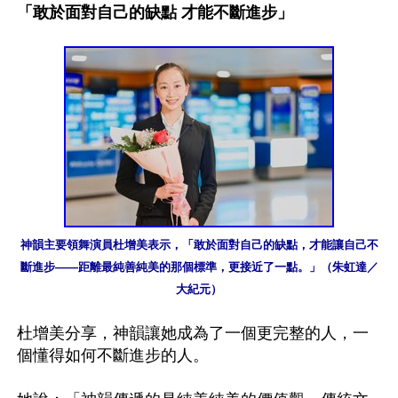
「敢於面對自己的缺點 才能不斷進步」
神韻主要領舞演員杜增美表示，「敢於面對自己的缺點，才能讓自己不
斷進步——距離最純善純美的那個標準，更接近了一點。」（朱虹達／
大紀元）
杜增美分享，神韻讓她成為了一個更完整的人，一
個懂得如何不斷進步的人。
