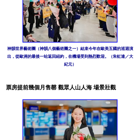
神韻世界藝術團（神韻八個藝術團之一）結束今年在歐美五國的巡迴演
出，從歐洲的最後一站返回紐約，在機場受到熱烈歡迎。（朱虹達／大
紀元）
票房提前幾個月售罄 觀眾人山人海 場景壯觀