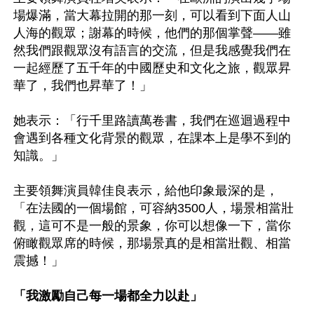
場爆滿，當大幕拉開的那一刻，可以看到下面人山
人海的觀眾；謝幕的時候，他們的那個掌聲——雖
然我們跟觀眾沒有語言的交流，但是我感覺我們在
一起經歷了五千年的中國歷史和文化之旅，觀眾昇
華了，我們也昇華了！」

她表示：「行千里路讀萬卷書，我們在巡迴過程中
會遇到各種文化背景的觀眾，在課本上是學不到的
知識。」

主要領舞演員韓佳良表示，給他印象最深的是，
「在法國的一個場館，可容納3500人，場景相當壯
觀，這可不是一般的景象，你可以想像一下，當你
俯瞰觀眾席的時候，那場景真的是相當壯觀、相當
震撼！」

「我激勵自己每一場都全力以赴」