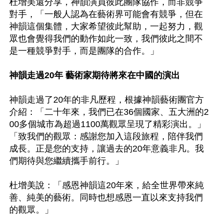
杜增美還分享，神韻演員彼此團隊協作，而非競爭
對手，「一般人認為在藝術界可能會有競爭，但在
神韻這個集體，大家希望彼此幫助，一起努力，觀
眾也會覺得我們的動作如此一致，我們彼此之間不
是一種競爭對手，而是團隊的合作。」

神韻走過20年 藝術家期待將來在中國的演出
神韻走過了20年的非凡歷程，根據神韻藝術團官方
介紹：「二十年來，我們已在36個國家、五大洲的2
00多個城市為超過1100萬觀眾呈現了精彩演出。」
「致我們的觀眾：感謝您加入這段旅程，陪伴我們
成長。正是您的支持，讓過去的20年意義非凡。我
們期待與您繼續攜手前行。」

杜增美說：「感恩神韻這20年來，給全世界帶來純
善、純美的藝術。同時也想感恩一直以來支持我們
的觀眾。」
