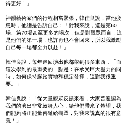
得更好！」

神韻藝術家們的行程相當緊張，韓佳良說，當他疲
憊時，他總是告訴自己：「對我來說，這是第60
場、第70場甚至更多的場次，但是對觀眾而言，這
是他們的第一場，也許再也不會回來，所以我激勵
自己每一場都全力以赴！」

韓佳良說，每年巡回演出他都學到很多東西，「而
這次學到的最重要的一點是：在承受巨大壓力的同
時，如何保持腳踏實地和穩定發揮，這對我很重
要。」

韓佳良說：「從大量觀眾反饋來看，大家普遍認為
我們的演出非常鼓舞人心，給他們帶來了希望，我
們能夠將正能量傳遞給觀眾，對我來說真的很有意
義！」
