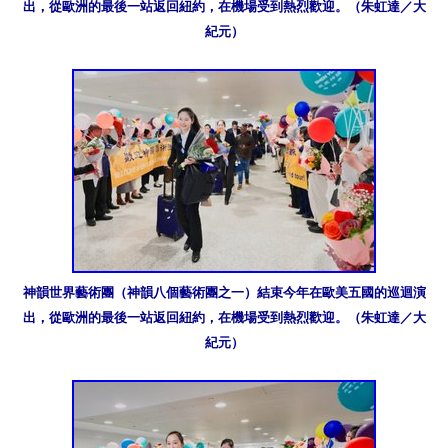
出，從歐洲的最後一站返回紐約，在機場受到熱烈歡迎。（朱虹達／大
紀元）
神韻世界藝術團（神韻八個藝術團之一）結束今年在歐美五國的巡迴演
出，從歐洲的最後一站返回紐約，在機場受到熱烈歡迎。（朱虹達／大
紀元）