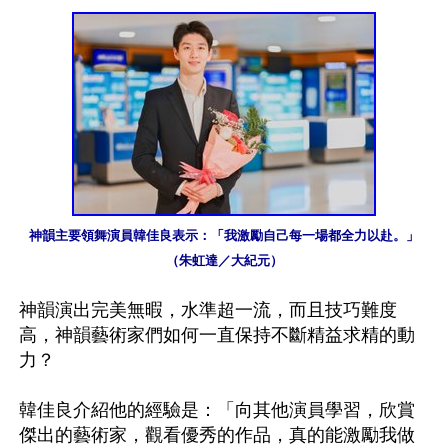
神韻主要領舞演員韓佳良表示：「我激勵自己每一場都全力以赴。」
（朱虹達／大紀元）
神韻演出完美無暇，水準超一流，而且技巧難度
高，神韻藝術家們如何一直保持不斷精益求精的動
力？

韓佳良介紹他的經驗是：「向其他演員學習，欣賞
傑出的藝術家，觀看優秀的作品，真的能激勵我做