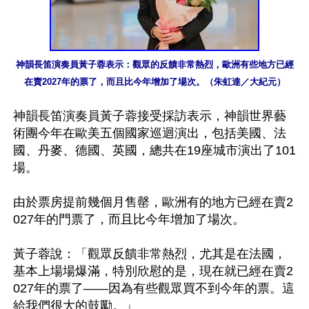
神韻長笛演奏員黃子蓉表示：觀眾的反饋非常熱烈，歐洲有些地方已經
在賣2027年的票了，而且比今年增加了場次。（朱虹達／大紀元）
神韻長笛演奏員黃子蓉接受採訪表示，神韻世界藝
術團今年在歐美五個國家巡迴演出，包括美國、法
國、丹麥、德國、英國，總共在19座城市演出了101
場。

由於票房提前幾個月售罄，歐洲有的地方已經在賣2
027年的門票了，而且比今年增加了場次。

黃子蓉說：「觀眾反饋非常熱烈，尤其是在法國，
基本上場場爆滿，特別欣慰的是，現在就已經在賣2
027年的票了——因為有些觀眾買不到今年的票。這
給我們很大的鼓勵。」
