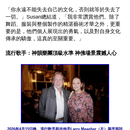
「你永遠不能失去自己的文化，否則就等於失去了
一切。」Susan總結道，「我非常讚賞他們。除了
舞蹈、服裝與整個製作的精湛藝術才華之外，更重
要的是，他們個人展現出的勇氣，以及對自身文化
傳承的驕傲，這真的至關重要。」

流行歌手：神韻樂團頂級水準 神佛場景震撼人心
2026年4月15日晚，流行歌手和吉他手Larry Meagher（左）與平面設