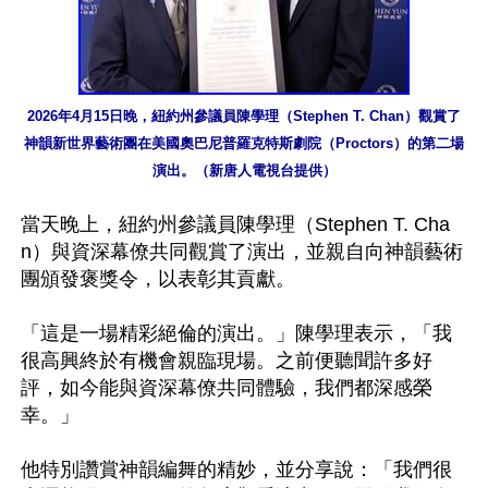
2026年4月15日晚，紐約州參議員陳學理（Stephen T. Chan）觀賞了
神韻新世界藝術團在美國奧巴尼普羅克特斯劇院（Proctors）的第二場
演出。（新唐人電視台提供）
當天晚上，紐約州參議員陳學理（Stephen T. Cha
n）與資深幕僚共同觀賞了演出，並親自向神韻藝術
團頒發褒獎令，以表彰其貢獻。

「這是一場精彩絕倫的演出。」陳學理表示，「我
很高興終於有機會親臨現場。之前便聽聞許多好
評，如今能與資深幕僚共同體驗，我們都深感榮
幸。」

他特別讚賞神韻編舞的精妙，並分享說：「我們很