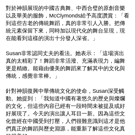
對於神韻展現的中國古典舞、中西合璧的原創音樂
以及華美的服飾，McClymonds給予高度讚賞：「看
到這些古老的傳統舞蹈，真的非常引人入勝。把傳
統元素保留下來，同時加以現代化的舞台呈現，現
在能看到這樣的演出十分發人深省。」

Susan非常認同丈夫的看法。她表示：「這場演出
真的太精彩了！舞蹈非常活潑、充滿表現力，編舞
更是精緻。能藉由優美的舞蹈來了解其中的文化與
傳統，感覺非常棒。」

針對神韻復興中華傳統文化的使命，Susan深受觸
動。她提到：「我知道中國有著悠久的歷史與燦爛
的文化，但這些內容已經有一段時間未被提及或好
好展現了。今天的演出讓人耳目一新。因為這些文
化曾經在中國受到打壓，人們很難意識到這才是他
們真正的舞蹈與歷史淵源，能重新了解這些文化真