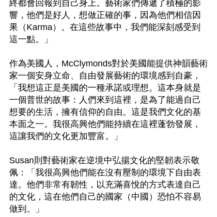
終都會回報到自己身上。藝術家們傳遞了積極的影
響，他們是好人，想做正確的事，因為他們相信因
果（Karma）。在這些故事中，我們能深刻感受到
這一點。」

作為美國人，McClymonds對於美國能提供神韻藝術
家一個安身立命、自由發展藝術的環境感到自豪，
「我想這正是美國的一種承諾或理想。這本身就是
一個普世的故事：人們來到這裡，是為了能過自己
想要的生活，擁有信仰的自由。這是我們文化的基
本面之一。我很高興他們能持續在這裡蓬勃發展，
這讓我們的文化更加豐富。」

Susan則對藝術家在逆境中弘揚文化的堅韌表示敬
佩：「我很高興他們能在沒有壓制的環境下自由表
達。他們非常有韌性，以充滿喜悅的方式表達自己
的文化，這在他們自己的國家（中國）恐怕不容易
做到。」
