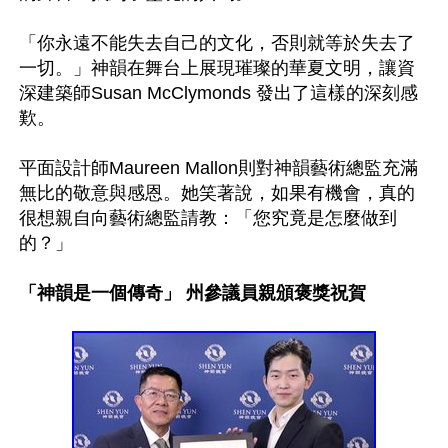
「你永遠不能失去自己的文化，否則就等於失去了
一切。」神韻在舞台上展現璀璨的華夏文明，讓資
深建築師Susan McClymonds 發出了這樣的深刻感
歎。

平面設計師Maureen Mallon則對神韻藝術總監充滿
無比的敬意與感恩。她笑著說，如果有機會，真的
很想親自向藝術總監請教：「您究竟是怎麼做到
的？」

「神韻是一個傳奇」 州參議員親頒褒獎祝賀