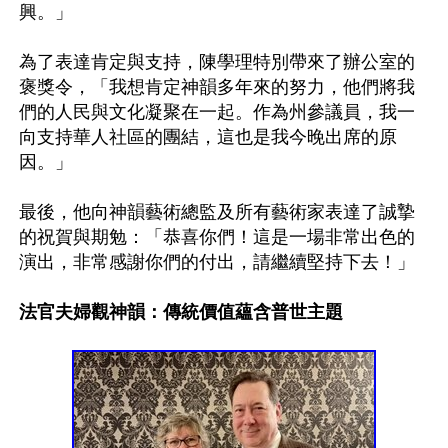
興。」

為了表達肯定與支持，陳學理特別帶來了辦公室的
褒獎令，「我想肯定神韻多年來的努力，他們將我
們的人民與文化凝聚在一起。作為州參議員，我一
向支持華人社區的團結，這也是我今晚出席的原
因。」

最後，他向神韻藝術總監及所有藝術家表達了誠摯
的祝賀與期勉：「恭喜你們！這是一場非常出色的
演出，非常感謝你們的付出，請繼續堅持下去！」

法官夫婦觀神韻：傳統價值蘊含普世主題