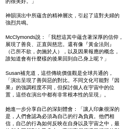
的很美好。」

神韻演出中所蘊含的精神層次，引起了這對夫婦的
強烈共鳴。

McClymonds說：「我想這其中蘊含著深厚的信仰，
展現了善良、正直與慈悲。還有像『黃金法則』
（己所不欲，勿施於人），以及因果報應的概念，
誰知道會有什麼樣的後果回到自己身上呢？」

Susan補充道，這些傳統價值觀是全球共通的，
「演出呈現了善與惡的對比。不同文化可能對『因
果』的強調程度不同，但探討個人在宇宙中的位
置，這些在演出中都有非常根本性的呈現」。

她進一步分享自己的深刻體會：「讓人印象很深的
是，人們會認為必須為自己的行為負責。他們相
信，自己的行為如何反映在自身以及宇宙之中，最