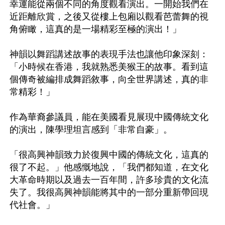
幸運能從兩個不同的角度觀看演出。一開始我們在
近距離欣賞，之後又從樓上包廂以觀看芭蕾舞的視
角俯瞰，這真的是一場精彩至極的演出！」

神韻以舞蹈講述故事的表現手法也讓他印象深刻：
「小時候在香港，我就熟悉美猴王的故事。看到這
個傳奇被編排成舞蹈敘事，向全世界講述，真的非
常精彩！」

作為華裔參議員，能在美國看見展現中國傳統文化
的演出，陳學理坦言感到「非常自豪」。

「很高興神韻致力於復興中國的傳統文化，這真的
很了不起。」他感慨地說，「我們都知道，在文化
大革命時期以及過去一百年間，許多珍貴的文化流
失了。我很高興神韻能將其中的一部分重新帶回現
代社會。」
