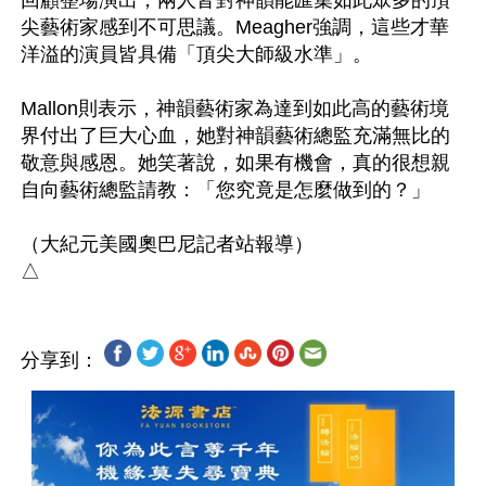
回顧整場演出，兩人皆對神韻能匯集如此眾多的頂
尖藝術家感到不可思議。Meagher強調，這些才華
洋溢的演員皆具備「頂尖大師級水準」。

Mallon則表示，神韻藝術家為達到如此高的藝術境
界付出了巨大心血，她對神韻藝術總監充滿無比的
敬意與感恩。她笑著說，如果有機會，真的很想親
自向藝術總監請教：「您究竟是怎麼做到的？」

（大紀元美國奧巴尼記者站報導）

分享到：