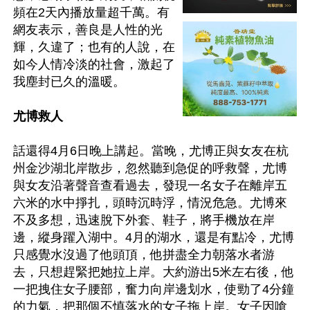
頻在2天內播放量超千萬。有
網友表示，善良是人性的光
輝，久違了；也有的人說，在
如今人情冷淡的社會，激起了
我塵封已久的溫暖。

尤博救人
話還得4月6日晚上講起。當晚，尤博正與女友在杭
州金沙湖北岸散步，忽然聽到急促的呼救聲，尤博
與女友沿著聲音查看過去，發現一名女子在離岸五
六米的水中掙扎，頭時沉時浮，情況危急。尤博來
不及多想，迅速脫下外套、鞋子，將手機放在岸
邊，縱身躍入湖中。4月的湖水，還是有點冷，尤博
只感覺水沒過了他頭頂，他拼盡全力朝落水者游
去，只想趕緊把她拉上岸。大約游出5米左右後，他
一把拽住女子腰部，奮力向岸邊划水，使勁了4分鐘
的力氣，把那個不慎落水的女子拖上岸。女子因嗆