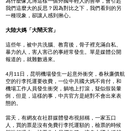
為什麼像尤博這樣一個外國年輕人的善舉，會引起
我們這麼大的反思？因為對比之下，我們看到的另
一種現象，卻讓人感到揪心。

大陸大媽「大鬧天宮」
這些年，被中共洗腦、教育後，骨子裡充滿自私、
暴力的人，害人害己的事經常發生。單是媒體公開
報道的，就難數過來。

4月11日，昆明機場發生一起意外衝突，春秋廉價航
空的行李托運要收費，一位中共國大媽不肯付，和
機場工作人員發生衝突，躺地上打滾，疑似假裝暈
倒，但是，這樣的事，中共官方是絕對不會出來表
態的。

當天，有網友在社群媒體發布視頻稱，一家五口
人，買的票是沒有免費行李托運額的，檢票的時候