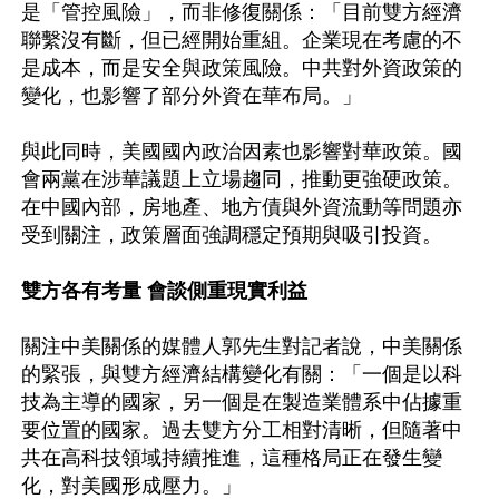
是「管控風險」，而非修復關係：「目前雙方經濟
聯繫沒有斷，但已經開始重組。企業現在考慮的不
是成本，而是安全與政策風險。中共對外資政策的
變化，也影響了部分外資在華布局。」

與此同時，美國國內政治因素也影響對華政策。國
會兩黨在涉華議題上立場趨同，推動更強硬政策。
在中國內部，房地產、地方債與外資流動等問題亦
受到關注，政策層面強調穩定預期與吸引投資。

雙方各有考量 會談側重現實利益
關注中美關係的媒體人郭先生對記者說，中美關係
的緊張，與雙方經濟結構變化有關：「一個是以科
技為主導的國家，另一個是在製造業體系中佔據重
要位置的國家。過去雙方分工相對清晰，但隨著中
共在高科技領域持續推進，這種格局正在發生變
化，對美國形成壓力。」
