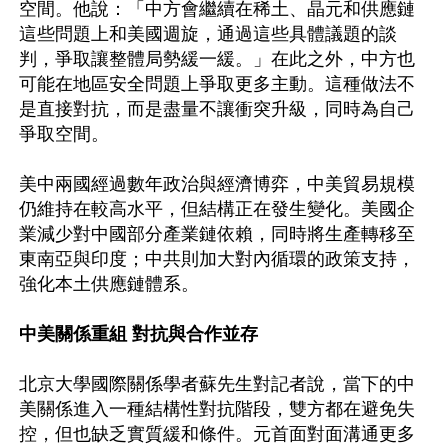
空間。他說：「中方會繼續在稀土、晶元和供應鏈
這些問題上和美國週旋，通過這些具體議題的談
判，爭取讓整體局勢緩一緩。」在此之外，中方也
可能在地區安全問題上爭取更多主動。這種做法不
是直接對抗，而是盡量不讓衝突升級，同時為自己
爭取空間。

美中兩國經過數年政治與經濟博弈，中美貿易規模
仍維持在較高水平，但結構正在發生變化。美國企
業減少對中國部分產業鏈依賴，同時將生產轉移至
東南亞與印度；中共則加大對內循環的政策支持，
強化本土供應鏈體系。

中美關係重組 對抗與合作並存
北京大學國際關係學者蘇先生對記者說，當下的中
美關係進入一種結構性對抗階段，雙方都在避免失
控，但也缺乏實質緩和條件。元首面對面溝通更多