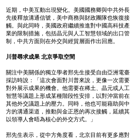
近期，中美互動出現變化。美國國務卿與中共外長
先後釋放溝通信號，美中商務與財政團隊也恢復接
觸。與此同時，美國政府繼續推進對中國高科技產
業的限制措施，包括晶元與人工智慧領域的出口管
制，中共方面則在外交與經貿層面作出回應。

川普尋求成果 北京爭取空間
關注中美關係的獨立學者邢先生接受自由亞洲電臺
採訪時說：「這次會面對川普來說，更像一次需要
對外展示成果的機會。他需要在稀土、晶元或人工
智慧等議題上形成某種階段性安排，以對沖當前在
其他外交議題上的壓力。同時，他也可能藉助與中
方的溝通渠道，推動與金正恩的再次接觸，延續其
以領導人會晤為核心的外交方式。」

邢先生表示，從中方角度看，北京目前有更多應對