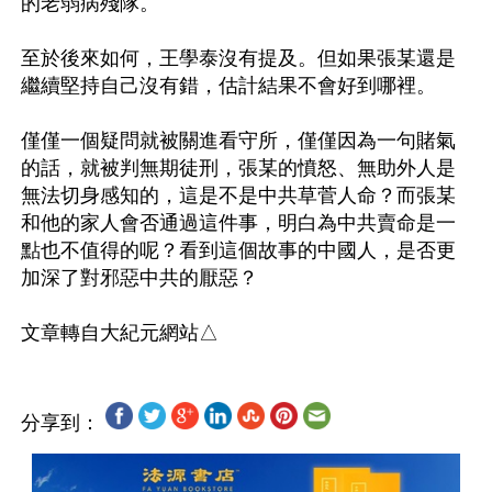
的老弱病殘隊。

至於後來如何，王學泰沒有提及。但如果張某還是
繼續堅持自己沒有錯，估計結果不會好到哪裡。

僅僅一個疑問就被關進看守所，僅僅因為一句賭氣
的話，就被判無期徒刑，張某的憤怒、無助外人是
無法切身感知的，這是不是中共草菅人命？而張某
和他的家人會否通過這件事，明白為中共賣命是一
點也不值得的呢？看到這個故事的中國人，是否更
加深了對邪惡中共的厭惡？

分享到：