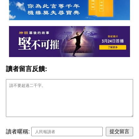
讀者留言反饋:
讀者暱稱: