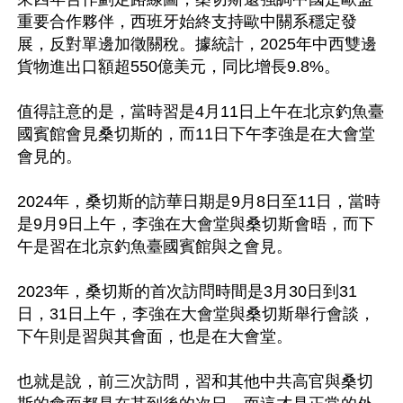
重要合作夥伴，西班牙始終支持歐中關系穩定發
展，反對單邊加徵關稅。據統計，2025年中西雙邊
貨物進出口額超550億美元，同比增長9.8%。

值得註意的是，當時習是4月11日上午在北京釣魚臺
國賓館會見桑切斯的，而11日下午李強是在大會堂
會見的。

2024年，桑切斯的訪華日期是9月8日至11日，當時
是9月9日上午，李強在大會堂與桑切斯會晤，而下
午是習在北京釣魚臺國賓館與之會見。

2023年，桑切斯的首次訪問時間是3月30日到31
日，31日上午，李強在大會堂與桑切斯舉行會談，
下午則是習與其會面，也是在大會堂。

也就是說，前三次訪問，習和其他中共高官與桑切