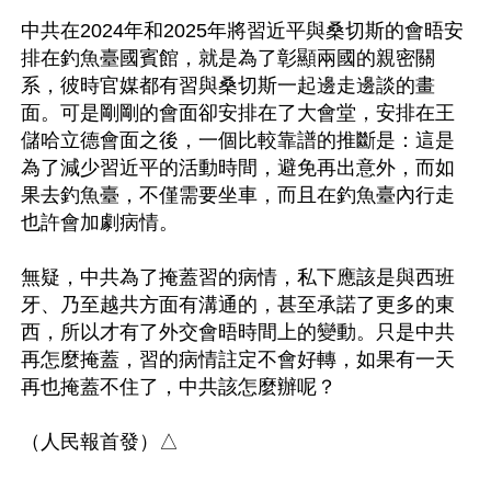
中共在2024年和2025年將習近平與桑切斯的會晤安
排在釣魚臺國賓館，就是為了彰顯兩國的親密關
系，彼時官媒都有習與桑切斯一起邊走邊談的畫
面。可是剛剛的會面卻安排在了大會堂，安排在王
儲哈立德會面之後，一個比較靠譜的推斷是：這是
為了減少習近平的活動時間，避免再出意外，而如
果去釣魚臺，不僅需要坐車，而且在釣魚臺內行走
也許會加劇病情。

無疑，中共為了掩蓋習的病情，私下應該是與西班
牙、乃至越共方面有溝通的，甚至承諾了更多的東
西，所以才有了外交會晤時間上的變動。只是中共
再怎麼掩蓋，習的病情註定不會好轉，如果有一天
再也掩蓋不住了，中共該怎麼辦呢？
