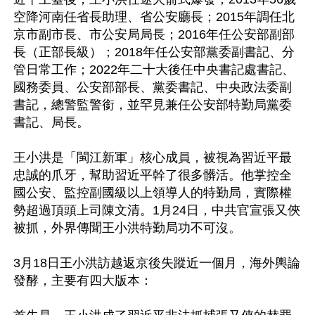
空降河南任省長助理、省公安廳長；2015年調任北
京市副市長、市公安局局長；2016年任公安部副部
長（正部長級）；2018年任公安部黨委副書記、分
管日常工作；2022年二十大後任中央書記處書記、
國務委員、公安部部長、黨委書記、中央政法委副
書記，總警監警銜，並罕見兼任公安部特勤局黨委
書記、局長。

王小洪是「閩江新軍」核心成員，被視為習近平最
忠誠的爪牙，幫助習近平幹了很多髒活。他掌控全
國公安、監控副國級以上領導人的特勤局，實際權
勢超過頂頭上司陳文清。1月24日，中共官宣張又俠
被抓，外界傳聞王小洪特勤局功不可沒。

3月18日王小洪訪越返京後失蹤近一個月，海外輿論
發酵，主要有四大版本：
