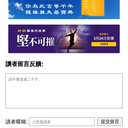
讀者留言反饋:
讀者暱稱: