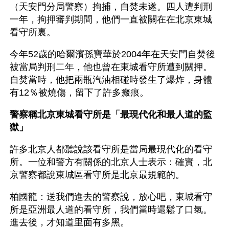
（天安門分局警察）拘捕，自焚未遂。四人遭判刑
一年，拘押審判期間，他們一直被關在在北京東城
看守所裏。
今年52歲的哈爾濱孫寶華於2004年在天安門自焚後
被當局判刑二年，他也曾在東城看守所遭到關押。
自焚當時，他把兩瓶汽油相碰時發生了爆炸，身體
有12％被燒傷，留下了許多瘢痕。
警察稱北京東城看守所是「最現代化和最人道的監
獄」
許多北京人都聽說該看守所是當局最現代化的看守
所。一位和警方有關係的北京人士表示：確實，北
京警察都說東城區看守所是北京最規範的。
柏國龍：送我們進去的警察說，放心吧，東城看守
所是亞洲最人道的看守所，我們當時還鬆了口氣。
進去後，才知道里面有多黑。