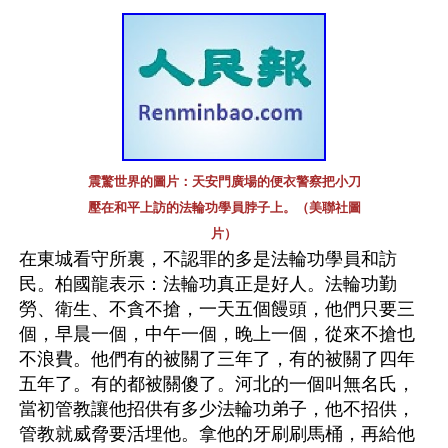
震驚世界的圖片：天安門廣場的便衣警察把小刀
壓在和平上訪的法輪功學員脖子上。（美聯社圖
片）
在東城看守所裏，不認罪的多是法輪功學員和訪
民。柏國龍表示：法輪功真正是好人。法輪功勤
勞、衛生、不貪不搶，一天五個饅頭，他們只要三
個，早晨一個，中午一個，晚上一個，從來不搶也
不浪費。他們有的被關了三年了，有的被關了四年
五年了。有的都被關傻了。河北的一個叫無名氏，
當初管教讓他招供有多少法輪功弟子，他不招供，
管教就威脅要活埋他。拿他的牙刷刷馬桶，再給他