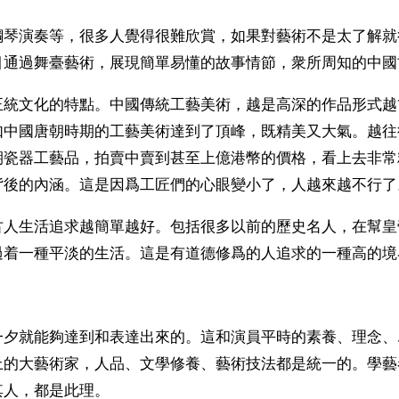
鋼琴演奏等，很多人覺得很難欣賞，如果對藝術不是太了解就
目通過舞臺藝術，展現簡單易懂的故事情節，衆所周知的中國
正統文化的特點。中國傳統工藝美術，越是高深的作品形式越
如中國唐朝時期的工藝美術達到了頂峰，既精美又大氣。越往
期瓷器工藝品，拍賣中賣到甚至上億港幣的價格，看上去非常
背後的內涵。這是因爲工匠們的心眼變小了，人越來越不行了
古人生活追求越簡單越好。包括很多以前的歷史名人，在幫皇
過着一種平淡的生活。這是有道德修爲的人追求的一種高的境
一夕就能夠達到和表達出來的。這和演員平時的素養、理念、
上的大藝術家，人品、文學修養、藝術技法都是統一的。學藝
其人，都是此理。