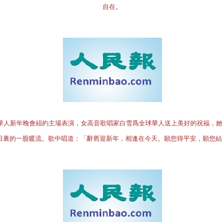
自在。
全球華人新年晚會紐約主場表演，女高音歌唱家白雪爲全球華人送上美好的祝福，
日裏的一股暖流。歌中唱道：「辭舊迎新年，相逢在今天。願您得平安，願您結