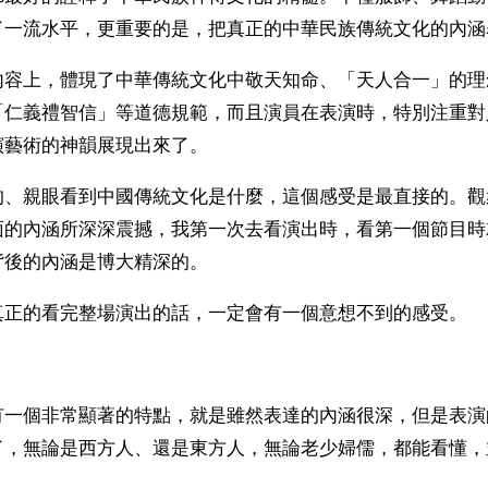
了一流水平，更重要的是，把真正的中華民族傳統文化的內涵
內容上，體現了中華傳統文化中敬天知命、「天人合一」的理
「仁義禮智信」等道德規範，而且演員在表演時，特別注重對
演藝術的神韻展現出來了。
的、親眼看到中國傳統文化是什麼，這個感受是最直接的。觀
面的內涵所深深震撼，我第一次去看演出時，看第一個節目時
背後的內涵是博大精深的。
真正的看完整場演出的話，一定會有一個意想不到的感受。
有一個非常顯著的特點，就是雖然表達的內涵很深，但是表演
了，無論是西方人、還是東方人，無論老少婦儒，都能看懂，