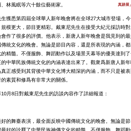
碩、林風眠等六十餘位藝術家。
真跡展
先生獲悉第四屆全球華人新年晚會將在全球27大城市登場，
，規模更大，節目更精彩。戴東尼先生在接受大紀元採訪時對
晚會作了很多的評價。他表示，新唐人新年晚會是我見到的最
國傳統文化的晚會。無論是節目內容，還是所表現的內涵，都
化的精髓。不僅服飾、舞蹈動作以及場景天幕等的優美達到了
正的中華民族傳統文化的內涵表達出來了。觀衆爲新唐人新年
爲真正感受到其背後中華文化博大精深的內涵，而不只是被表
者的素質和修爲有非常大的關係。
10月8日對戴東尼先生的訪談內容作了詳細報道：
最好的舞臺表演，最全面反映中國傳統文化的晚會。無論是節
都最好的詮釋了中華民族神傳文化的精髓。不僅服飾、舞蹈動