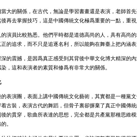
相當大的關係，在古代，無論是學習書畫還是表演，老師首先
然後再去掌握技巧，這是中國傳統文化極爲重要的一點，重視
人的演員比較熟悉。他們平時都是道德高尚的人，具有高尚的
真正的追求，而不只是追逐名利，所以能夠在舞臺上把內涵表
深深的震撼，是因爲真正感受到其背後中華文化博大精深的內
感染，這和表演者的素質和修爲有非常大的關係。
化
陸的表演團，表面上講中國傳統文化藝術，其實都是一種黨文
穿着古裝，表演古代的舞蹈，但骨子裏卻摒棄了真正中國傳統
到後的貫穿，歌曲所表達的思想，完全都是共產黨那種思維模
務的。