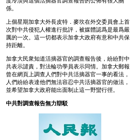
度冷淡與這個活摘器官調查報告的公佈有很大關
係。
上個星期加拿大外長皮特．麥坎在外交委員會上首
次對中共侵犯人權進行批評，被媒體認爲是最爲嚴
厲的一次。這一切都表示加拿大政府有意和中共保
持距離。
加拿大民衆知道活摘器官的調查報告後，紛紛對中
共表示譴責，對法輪功學員表示同情。加拿大郵報
曾在網頁上調查人們對中共活摘器官一事的看法，
人們紛紛表達他們無法容忍中共活摘器官的做法，
並希望加拿大政府能出面制止這一野蠻行徑。
中共對調查報告無力辯駁