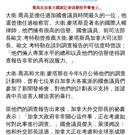
喬高在加拿大國家記者俱樂部早餐會上。
大衛.喬高是擔任過加國會議員時間最久的一位，他
還曾擔任過檢察官。大衛.麥塔斯是著名的國際人權
律師，他們擁有很高的信譽。國會議員、前司法部
長歐文.考特勒曾推薦大衛.麥塔斯爲加拿大司法部
長。歐文.考特勒在談到調查報告的可信度時曾說：
「他們倆人專業水平的總和以及他們的信譽使得調
查報告非常的具有說服力。」
大衛.喬高和大衛.麥塔斯在今年5月公佈他們的調查
計劃時，曾有七位來自加拿大各黨派的國會議員們
參加了新聞發佈會，對他們的計劃表示支持，並譴
責中共迫害人權迫害的暴行。
當他們的調查報告出來後，加拿大外交部長的祕書
表示：「加拿大政府非常關心這件事，正在考慮如
何對此事進行調查。」國會議員傑夫．萊漢姆說：
他和外交部長談過，加拿大正在考慮和全球形成聯