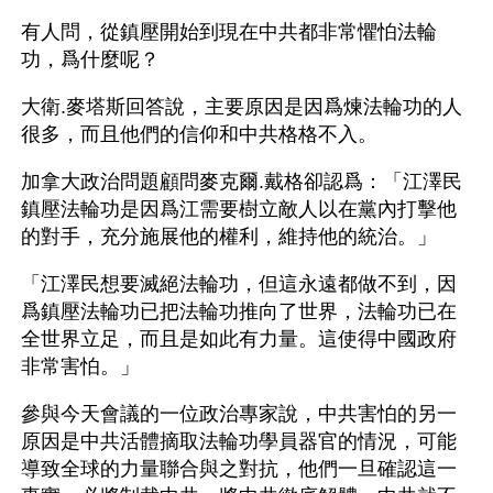
有人問，從鎮壓開始到現在中共都非常懼怕法輪
功，爲什麼呢？
大衛.麥塔斯回答說，主要原因是因爲煉法輪功的人
很多，而且他們的信仰和中共格格不入。
加拿大政治問題顧問麥克爾.戴格卻認爲：「江澤民
鎮壓法輪功是因爲江需要樹立敵人以在黨內打擊他
的對手，充分施展他的權利，維持他的統治。」
「江澤民想要滅絕法輪功，但這永遠都做不到，因
爲鎮壓法輪功已把法輪功推向了世界，法輪功已在
全世界立足，而且是如此有力量。這使得中國政府
非常害怕。」
參與今天會議的一位政治專家說，中共害怕的另一
原因是中共活體摘取法輪功學員器官的情況，可能
導致全球的力量聯合與之對抗，他們一旦確認這一