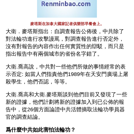
麥塔斯在加拿大國家記者俱樂部早餐會上。
大衛．麥塔斯指出：自調查報告公佈後，中共除了
對法輪功進行攻擊謾罵，對調查報告進行否定外，
沒有對報告的內容作出任何實質性的辯駁，而只是
指出報告中有兩個城市的省份名字錯了。
大衛.喬高說，中共對一些他們所做的事情經常的表
示否定: 如當人們指責他們1989年在天安門廣場上屠
殺學生，他們否認，等等。
大衛.喬高和大衛.麥塔斯談到他們目前又發現了一些
新的證據，他們計劃將新的證據加入到已公佈的報
告中，從26個方面論證中共活體摘取法輪功學員器
官的調查結論。
爲什麼中共如此害怕法輪功？