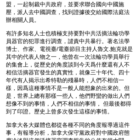
盟，一起制裁中共政府，並要求聯合國向中國施
壓，派人去中國調查，找到證據後交給國際法庭法
辦相關人員。
有許多知名人士也積極支持要對中共活摘法輪功學
員器官的犯罪進行調查，譴責中共暴行。著名法學
博士、作家、電視臺/電臺節目主持人魯文.鮑克就是
其中的代表人物之一，他曾在一次法輪功學員舉行
的集會上，從歷史的角度談到今天爲什麼還有人不
相信活摘器官發生的真實性，就像三十年代、四十
年代有人揭示出希特勒的殘暴時，人們不相信一
樣，因爲這種事情不是一般人能想象的出來的。但
是，世界上總有那樣一些人，他們野蠻的做出人們
想像不到的事情，人們不相信的事情， 但最後都得
到了印證。歷史上曾多次發生這樣的事情。
加拿大各大媒體也都從各種不同的角度報導過這件
事，有報導分析，加拿大保守黨政府對中國政府態