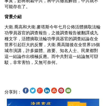
事實，必將制裁中共，將中共徹底解體，中共就不
可能存在了。
背景介紹
大衛.喬高和大衛.麥塔斯今年七月公佈活體摘取法輪
功學員器官的調查報告，之後調查報告被翻譯成九
種文字，活體摘取法輪功學員器官的調查結論在全
世界引起巨大的反響，大衛.喬高隨後在全世界15個
城市演講，許多媒體、政要、知名人士、民衆都對
這一結論作出積極反應。而中共對這一結論無可辯
駁，非常害怕，又無可奈何。
分享到：