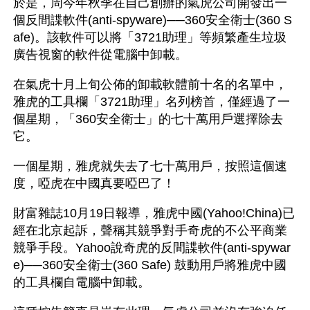
於是，周今年秋季在自己創辦的氣虎公司開發出一
個反間諜軟件(anti-spyware)──360安全衛士(360 S
afe)。該軟件可以將「3721助理」等頻繁產生垃圾
廣告視窗的軟件從電腦中卸載。
在氣虎十月上旬公佈的卸載軟體前十名的名單中，
雅虎的工具欄「3721助理」名列榜首，僅經過了一
個星期，「360安全衛士」的七十萬用戶選擇除去
它。
一個星期，雅虎就失去了七十萬用戶，按照這個速
度，啞虎在中國真要啞巴了！
財富雜誌10月19日報導，雅虎中國(Yahoo!China)已
經在北京起訴，聲稱其競爭對手奇虎的不公平商業
競爭手段。Yahoo說奇虎的反間諜軟件(anti-spywar
e)──360安全衛士(360 Safe) 鼓動用戶將雅虎中國
的工具欄自電腦中卸載。