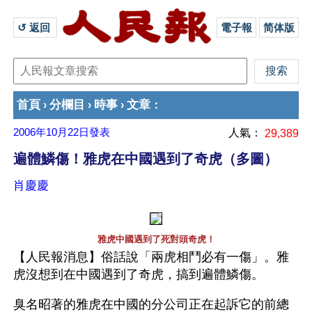
↺ 返回 
電子報
简体版
首頁
分欄目
時事
文章
›
›
›
：
2006年10月22日
發表
人氣：
29,389
遍體鱗傷！雅虎在中國遇到了奇虎（多圖）
肖慶慶
雅虎中國遇到了死對頭奇虎！
【人民報消息】俗話說「兩虎相鬥必有一傷」。雅
虎沒想到在中國遇到了奇虎，搞到遍體鱗傷。
臭名昭著的雅虎在中國的分公司正在起訴它的前總