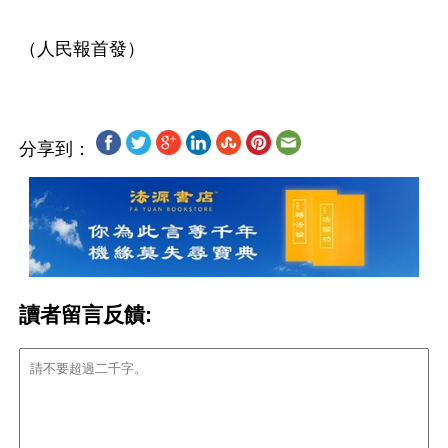
分享到：
讀者留言反饋: