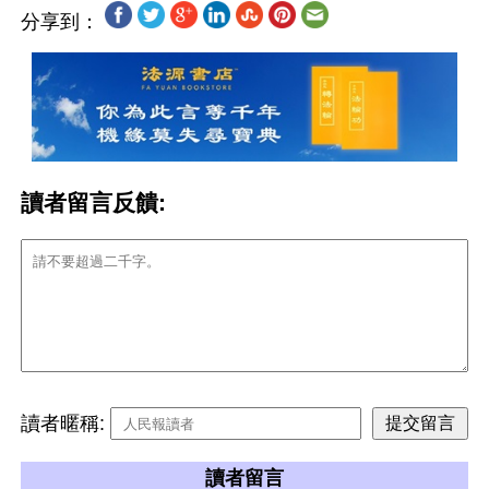
分享到：
讀者留言反饋:
讀者暱稱:
讀者留言