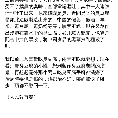
工商局接獲報案，安排3名人員前去查處時，因爲忍
受不了撲鼻的臭味，全部當場嘔吐，其中一人連膽
汁也吐了出來。原來遠聞是臭、近聞是香的臭豆腐
是如此這般製造出來的。中國的假藥、假酒、毒
米、毒豆腐、毒奶粉等等，屢禁不絕，現在又創作
出浸泡在糞水中的臭豆腐，如此駭人聽聞，也算是
配合中共的黑政，將中國食品的黑幕推到極致了
吧！
我以前非常喜歡吃臭豆腐，兩天不吃就要想，現在
看到賣臭豆腐的小攤，想到製作臭豆腐老闆的炫
耀，再想起關外那小兩口吃臭豆腐手腳都潰瘍了，
治病時藥也是假的，治都治不好，嚇的加快了腳
步，頭都不敢回一下。 