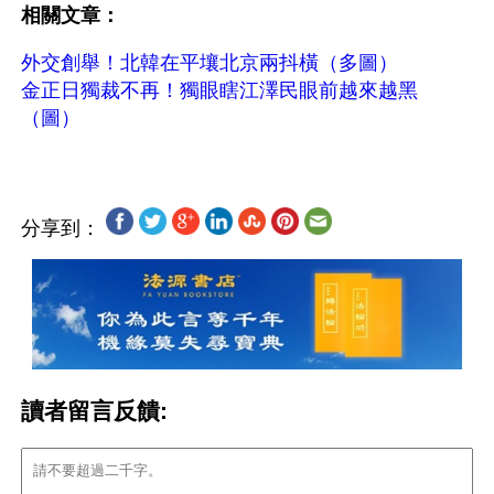
相關文章：
外交創舉！北韓在平壤北京兩抖橫（多圖）
金正日獨裁不再！獨眼瞎江澤民眼前越來越黑
（圖）
分享到：
讀者留言反饋: