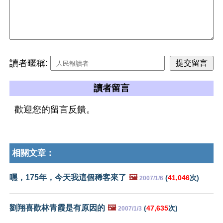
讀者暱稱:
讀者留言
歡迎您的留言反饋。
相關文章：
嘿，175年，今天我這個稀客來了
🖼️
(
41,046
次)
2007/1/6
劉翔喜歡林青霞是有原因的
🖼️
(
47,635
次)
2007/1/3