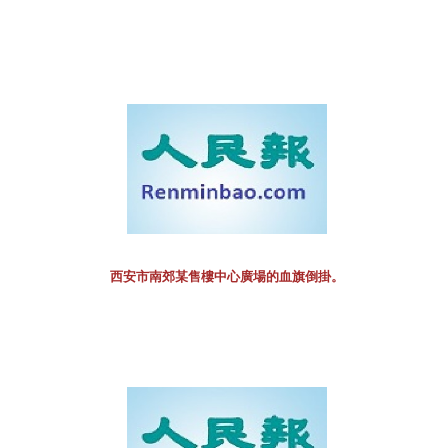
西安市南郊某售樓中心廣場的血旗倒掛。