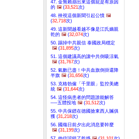
47. 金無賴崩出來這個屁是有原因
的
🖼️
(
33,521
次)
48. 殃視這個新聞引起公憤
🖼️
(
32,718
次)
49. 這新聞越看越不像是江氏嫡親
乾的
🖼️
(
32,074
次)
50. 踢掉中共親信 泰國政局穩定
🖼️
(
31,895
次)
51. 這個建議高的讓中共倒吸涼氣
🖼️
(
31,767
次)
52. 氣數已盡！中共血旗倒掛還降
半旗
🖼️
(
31,656
次)
53. 克格勃僱「千里眼」監控美總
統
🖼️
(
31,644
次)
54. 這怪病患者的問題誰能解答
──五體投地
🖼️
(
31,512
次)
55. 中共保鏢在德國搶東西人贓俱
獲 (
31,218
次)
56. 國殤日前夕出此消息要幹麼
🖼️
(
31,199
次)
57. 他信認錯了乾媽
🖼️
(
31,101
次)