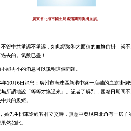
廣東省北海市國土局國殤期間倒掛血旗。
】不管中共承認不承認，如此頻繁和大面積的血旗倒掛，就不
弄過去的。氣數已盡！
的不能再小的消息可以說明這個問題。
04年10月6日消息：廣州市海珠區新港中路一店鋪的血旗掛倒
還無所謂地說「等等才換過來」。記者了解到，國殤日期間不
中共的規矩。 
時，姚先生開車途經客村立交時，無意中發現東北角有一房子
果然如此。 