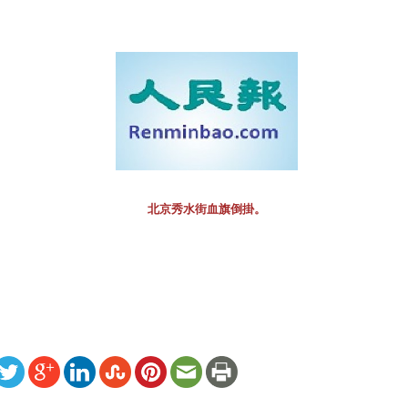
北京秀水街血旗倒掛。
ww.renminbao.com/rmb/articles/2006/10/12/41891b.html