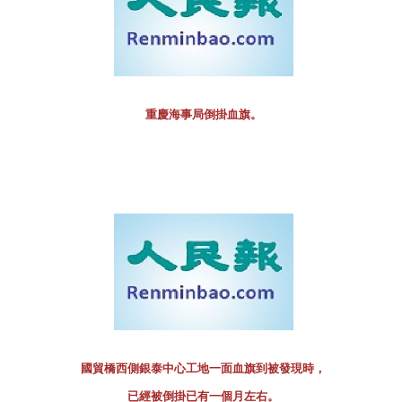
重慶海事局倒掛血旗。
國貿橋西側銀泰中心工地一面血旗到被發現時，
已經被倒掛已有一個月左右。