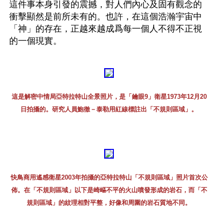
這件事本身引發的震撼，對人們內心及固有觀念的
衝擊顯然是前所未有的。也許，在這個浩瀚宇宙中
「神」的存在，正越來越成爲每一個人不得不正視
的一個現實。
這是解密中情局亞特拉特山全景照片，是「鑰眼9」衛星1973年12月20
日拍攝的。研究人員鮑徹－泰勒用紅線標註出「不規則區域」。
快鳥商用遙感衛星2003年拍攝的亞特拉特山「不規則區域」照片首次公
佈。在「不規則區域」以下是崎嶇不平的火山噴發形成的岩石，而「不
規則區域」的紋理相對平整，好像和周圍的岩石質地不同。