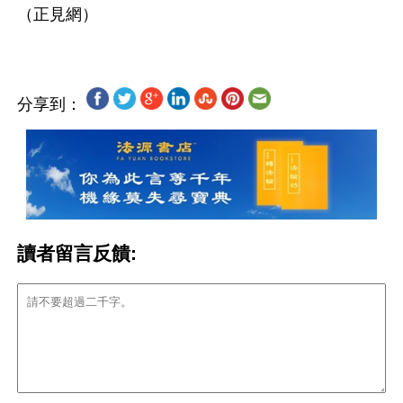
分享到：
讀者留言反饋: