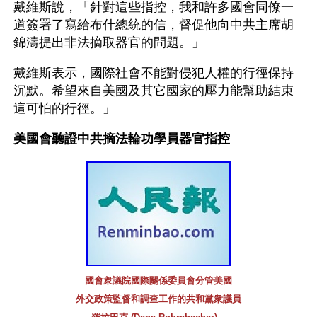
戴維斯說，「針對這些指控，我和許多國會同僚一
道簽署了寫給布什總統的信，督促他向中共主席胡
錦濤提出非法摘取器官的問題。」
戴維斯表示，國際社會不能對侵犯人權的行徑保持
沉默。希望來自美國及其它國家的壓力能幫助結束
這可怕的行徑。」
美國會聽證中共摘法輪功學員器官指控
國會衆議院國際關係委員會分管美國
外交政策監督和調查工作的共和黨衆議員