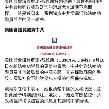
美國國會議員蘇珊•戴維斯特別提到「最近有關指控
中共政權強行摘取器官的消息尤其讓我不寒而
慄。」這是近日來一系列譴責中共當局活摘法輪功
學員器官的又一續曲。
美國會議員譴責中共
美國國會議員蘇珊•戴維斯
（Susan A. Davis）。
美國國會議員蘇珊•戴維斯（Susan A. Davis）9月18
日在給法輪功學員的覆信中表示，中共針對法輪功
學員及其他被監禁的中國公民一直在採取邪惡的手
段，國際社會不能對侵犯人權的行徑保持沉默。
戴維斯在信中表示，她很清楚中國的人權狀況，並
對此給予特別的關注。她說，「最近有關指控中共
政權強行摘取器官的消息尤其讓我不寒而慄。」