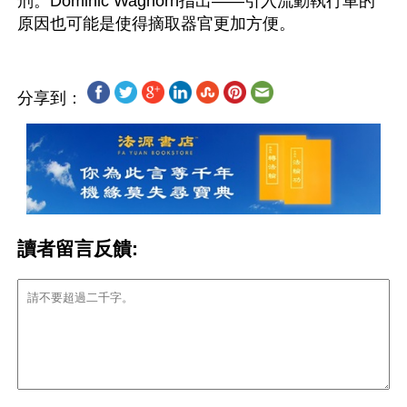
刑。Dominic Waghorn指出——引入流動執行車的
分享到：
讀者留言反饋: