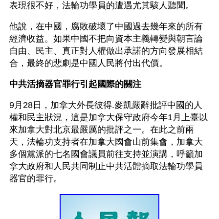
表現很不好，法輪功學員的遭遇尤其駭人聽聞。
他說，在中國，腐敗破壞了中國過去幾年來的所有
經濟收益。如果中國不把向資本主義轉變與朝言論
自由、民主、真正對人權做出承諾的方向發展相結
合，最終的悲劇是中國人民將付出代價。
中共活摘器官罪行引起國際的關注
9月28日，加拿大外長彼得.麥凱嚴辭批評中國的人
權和民主狀況，這是加拿大保守政府今年1月上臺以
來加拿大對北京最嚴厲的批評之一。在此之前兩
天，法輪功支持者在加拿大國會山前集會，加拿大
多個黨派的七名國會議員前往支持並演講，呼籲加
拿大政府和人民共同制止中共活體摘取法輪功學員
器官的罪行。