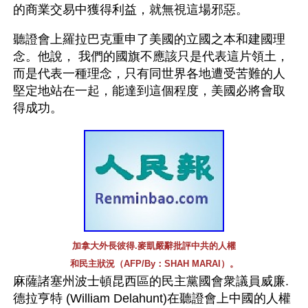
的商業交易中獲得利益，就無視這場邪惡。
聽證會上羅拉巴克重申了美國的立國之本和建國理
念。他說， 我們的國旗不應該只是代表這片領土，
而是代表一種理念，只有同世界各地遭受苦難的人
堅定地站在一起，能達到這個程度，美國必將會取
得成功。
加拿大外長彼得.麥凱嚴辭批評中共的人權
和民主狀況（AFP/By：SHAH MARAI）。
麻薩諸塞州波士頓昆西區的民主黨國會衆議員威廉.
德拉亨特 (William Delahunt)在聽證會上中國的人權