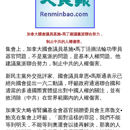
加拿大國會議員基施•馬丁建議黨派聯合努力，
制止中共的人權傷害。
集會上，加拿大國會議員基施•馬丁活摘法輪功學員
器官問題，不是黨派的問題，是基本人權問題。他
建議黨派聯合努力，制止中共的人權傷害。
新民主黨外交批評家、國會議員韋恩•馬斯通表示已
經向國會提出一六二動議，呼籲政府通過聯合國和
適當的多邊國際實體提出對中國人權的關注，並有
效消除（中共）在世界範圍內的人權傷害。
加東安大略省腎臟基金會器官捐贈委員會主席魯文•
鮑克在集會上呼籲，「面對這樣的罪惡，我們不能
等到明天，不能等到奧運會以後再解決，那裏的人