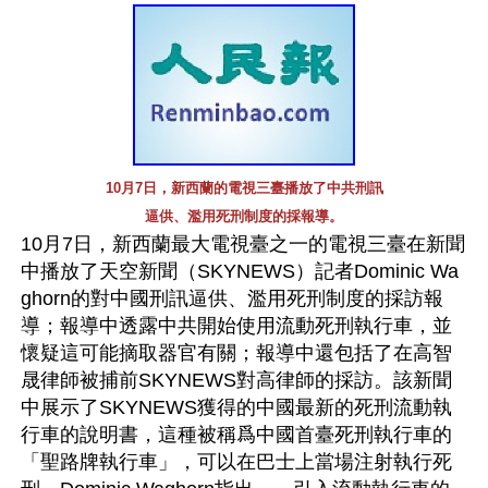
10月7日，新西蘭的電視三臺播放了中共刑訊
逼供、濫用死刑制度的採報導。
10月7日，新西蘭最大電視臺之一的電視三臺在新聞
中播放了天空新聞（SKYNEWS）記者Dominic Wa
ghorn的對中國刑訊逼供、濫用死刑制度的採訪報
導；報導中透露中共開始使用流動死刑執行車，並
懷疑這可能摘取器官有關；報導中還包括了在高智
晟律師被捕前SKYNEWS對高律師的採訪。該新聞
中展示了SKYNEWS獲得的中國最新的死刑流動執
行車的說明書，這種被稱爲中國首臺死刑執行車的
「聖路牌執行車」，可以在巴士上當場注射執行死