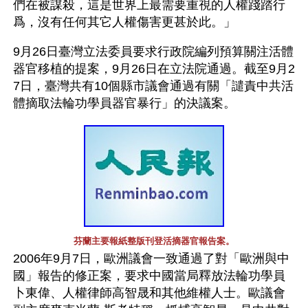
們在被謀殺，這是世界上最需要重視的人權踐踏行
爲，沒有任何其它人權傷害更甚於此。」
9月26日臺灣立法委員要求行政院編列預算關注活體
器官移植的提案，9月26日在立法院通過。截至9月2
7日，臺灣共有10個縣市議會通過有關「譴責中共活
體摘取法輪功學員器官暴行」的決議案。
芬蘭主要報紙整版刊登活摘器官報告案。
2006年9月7日，歐洲議會一致通過了對「歐洲與中
國」報告的修正案，要求中國當局釋放法輪功學員
卜東偉、人權律師高智晟和其他維權人士。歐議會