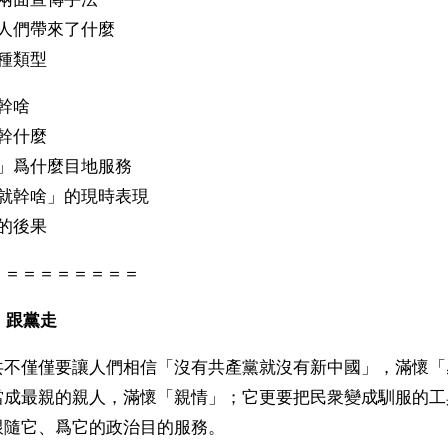
人們帶來了什麼
種類型
幹啥
幹什麼
具」爲什麼目地服務
啥就幹啥」的現時表現
的後果
＝＝＝＝＝＝＝＝＝
，跟黨走
共不僅僅要讓人們相信「沒有共產黨就沒有新中國」，滿懷「
當成最親的親人，滿懷「親情」；它更要把民衆變成馴服的工
跟隨它、爲它的政治目的服務。