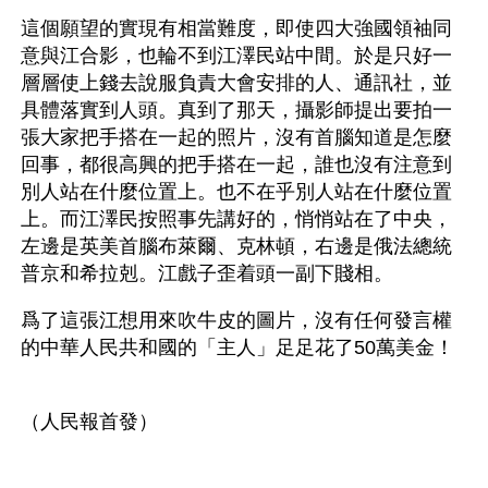
這個願望的實現有相當難度，即使四大強國領袖同
意與江合影，也輪不到江澤民站中間。於是只好一
層層使上錢去說服負責大會安排的人、通訊社，並
具體落實到人頭。真到了那天，攝影師提出要拍一
張大家把手搭在一起的照片，沒有首腦知道是怎麼
回事，都很高興的把手搭在一起，誰也沒有注意到
別人站在什麼位置上。也不在乎別人站在什麼位置
上。而江澤民按照事先講好的，悄悄站在了中央，
左邊是英美首腦布萊爾、克林頓，右邊是俄法總統
普京和希拉剋。江戲子歪着頭一副下賤相。
爲了這張江想用來吹牛皮的圖片，沒有任何發言權
的中華人民共和國的「主人」足足花了50萬美金！