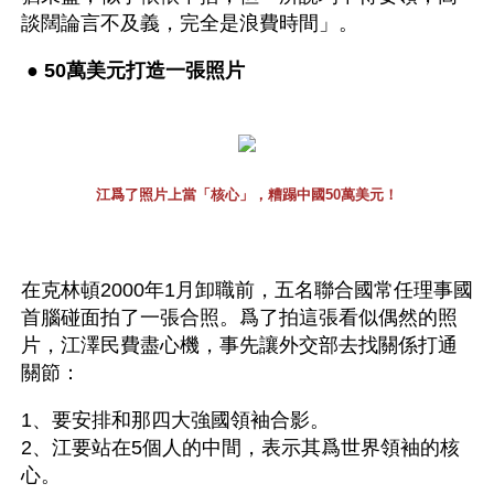
談闊論言不及義，完全是浪費時間」。 
 ● 
50萬美元打造一張照片 
江爲了照片上當「核心」，糟蹋中國50萬美元！
在克林頓2000年1月卸職前，五名聯合國常任理事國
首腦碰面拍了一張合照。爲了拍這張看似偶然的照
片，江澤民費盡心機，事先讓外交部去找關係打通
關節：
1、要安排和那四大強國領袖合影。
2、江要站在5個人的中間，表示其爲世界領袖的核
心。