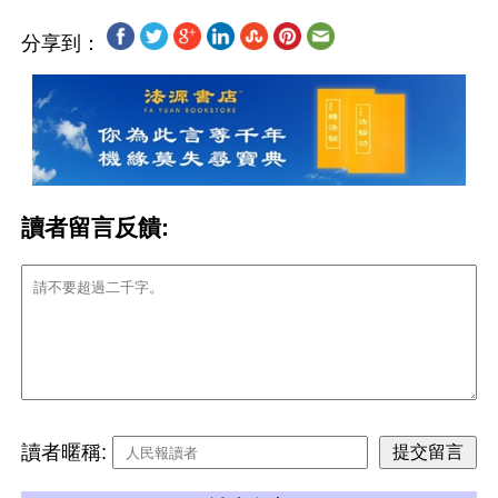
分享到：
讀者留言反饋:
讀者暱稱: