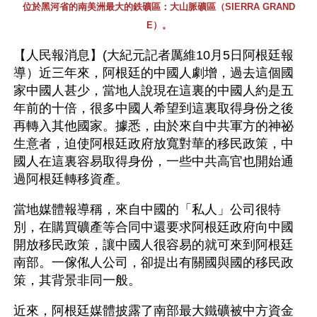
位於黑河省的南美洲最大的鉄礦區：大山脈礦區（SIERRA GRAND
E）。
【人民報消息】(大紀元記者厲維10月5日阿根廷報
導）近三年來，阿根廷的中國人劇增，過去這個國
家中國人甚少，當地人說現在這裏的中國人約是五
年前的十倍，很多中國人希望到這裏取得身份之後
再轉入其他國家。據悉，由於來自中共軍方的神祕
生意者，迫使阿根廷政府放寬對華的移民政策，中
國人在這裏容易取得身份，一些中共高官也開始通
過阿根廷轉移資產。
當地媒體報導稱，來自中國的「私人」公司很特
別，在購買礦產等合同中還要求阿根廷政府向中國
開放移民政策，讓中國人很容易的就可來到阿根廷
南部。一傢俬人公司，卻提出有關國與國的移民政
策，其背景非同一般。
近來，阿根廷媒體披露了南部最大鐵礦被中方資金