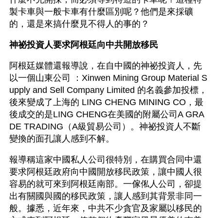
製卡車與一般卡車有什麼區別呢？他們是來採礦
的，還是來搞什麼見不得人的事的？
神祕投資人要求阿根廷向中共開放移民
阿根廷媒體還報導說，在自中國的神祕投資人，先
以一個山東公司 ：Xinwen Mining Group Material S
upply and Sell Company Limited 的名義參加投標，
後來變成了上海的 LING CHENG MINING CO，最
後成交的是LING CHENG在美國的附屬公司A GRA
DE TRADING（A級貿易公司）。神祕投資人不斷
變換的面孔讓人感到不解。
報導稱這家中國私人公司很特別，在購買合同中還
要求阿根廷政府向中國開放移民政策，讓中國人很
容易的就可來到阿根廷南部。一傢俬人公司，卻提
出有關國與國的移民政策，讓人感到其背景非同一
般。據悉，近年來，中共不少貪官及家屬以移民的