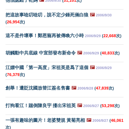
他信認錯了乾媽
🖼️
(
31,101
次)
2006/9/30
把這故事唸叨唸叨，說不定少錘死倆白狼
🖼️
2006/9/30
(
26,954
次)
這不是件壞事！鄭恩寵再被傳喚六小時
(
22,668
次)
2006/9/29
胡觸動中共底線 中宣部發布新命令
🖼️
(
40,833
次)
2006/9/29
江嫖中國「第一高度」宋祖英是爲了這個
🖼️
2006/9/29
(
76,379
次)
創舉！遭貶沈國放替江簽名售書
🖼️
(
47,839
次)
2006/9/28
打狗看江！踹倒陳良宇 擡出宋祖英
🖼️
(
53,298
次)
2006/9/27
一張有趣味的圖片！老婆雙規 黃菊亮相
🖼️
(
46,061
2006/9/27
次)