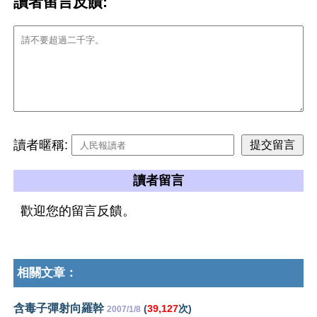
讀者留言反饋:
讀者暱稱:
讀者留言
歡迎您的留言反饋。
相關文章：
含毒子彈射向羅幹
(
39,127
次)
2007/1/8