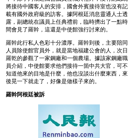
將接待中國客人的安排，國會外賓接待室也沒有記
載有國外政府級的訪客。據阿根廷消息靈通人士透
露，副總統在議員上任典禮前，臨時擠出了一點時
間會見了羅幹，這還是中使館強行討來的。
羅幹此行私人色彩十分濃厚。羅幹到後，主要陪同
人員除使館官員外，就是當地福建公會的人，次日
羅乾的參觀了一家鋼廠和一個農場。據該家鋼廠職
員介紹，中使館要求他們接待一箇中共大官，可不
知道他來的目地是什麼，他也沒談出什麼東西，來
後晃一下就走了，好像是做樣子來的。
羅幹阿根廷被訴