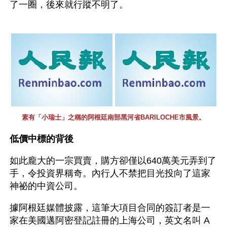
了一圈，後來就行蹤不明了。
素有「小瑞士」之稱的阿根廷南部黑河省BARILOCHE市風景。
低價中標的背後
如此龐大的一宗買賣，購方卻僅以640萬美元弄到了
手，令投資界稱奇。內行人不禁把目光投向了這家
神祕的中資公司。
據阿根廷媒體披露，這筆大項目合同的簽訂者是一
家在美國邁阿密登記註冊的上海公司，英文名叫 A 