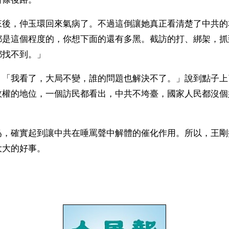
來後，仲玉環回來氣病了。不過這倒讓她真正看清楚了中共的
都是這個程度的，你想下面的還有多黑。截訪的打、綁架，抓
都找不到。」
：「我看了，大局不變，誰的問題也解決不了。」說到點子上
政權的地位，一個訪民都看出，中共不垮臺，國家人民都沒個
爲，確實起到讓中共在唾罵聲中解體的催化作用。所以，王剛
大的好事。 
）