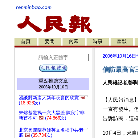
首頁
要聞
內幕
時事
幽默
2006年10月16日
信訪最高官
重點推薦文章
人民報記者唐季
2006年10月16日
漫談對新唐人新年晚會的欣賞
🖼️
【人民報消息
(
16,926
次)
一直有發生。
朱熔基驚揭十六大黑蓋 陳良宇非
斬首不可
🖼️
(
74,866
次)
告訴訪民，這
北京奧運陪葬娃英文名揭中共老
10月4日，來
底
🖼️
(
35,734
次)